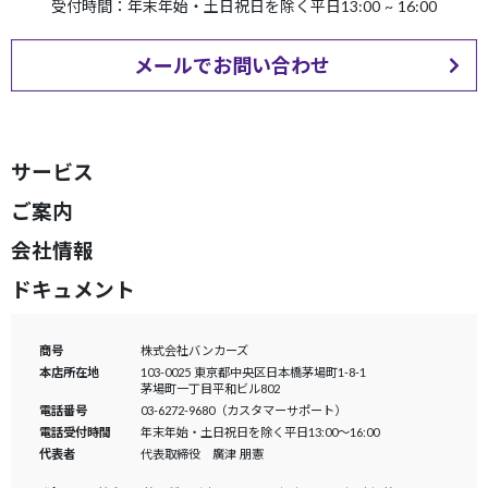
受付時間：年末年始・土日祝日を除く平日13:00 ~ 16:00
メールでお問い合わせ
サービス
ご案内
会社情報
ドキュメント
商号
株式会社バンカーズ
本店所在地
103-0025 東京都中央区日本橋茅場町1-8-1
茅場町一丁目平和ビル802
電話番号
03-6272-9680（カスタマーサポート）
電話受付時間
年末年始・土日祝日を除く平日13:00～16:00
代表者
代表取締役 廣津 朋憲