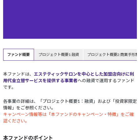
ファンド概要
プロジェクト概要1:融資
プロジェクト概要2:商業手形割
本ファンドは、
エステティックサロンを中心とした加盟店向けに利
用代金立替サービスを提供する事業者
への融資で運用するファンド
です。
各事業の詳細は、「プロジェクト概要1：融資」および「投資家限定
情報」をご参照ください。
キャンペーン情報等は「本ファンドのキャンペーン・特徴」をご確
認ください。
本ファンドのポイント