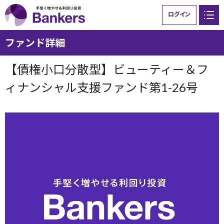
ログイン
ファンド詳細
Bankersとは
ファンド一覧
【債権小口分散型】ビューティー＆フ
ご利用ガイド
ニュース
ィナンシャル支援ファンド第1-26号
お問い合わせ