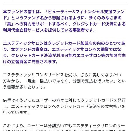
本ファンドの借手は、「ビューティー&フィナンシャル支援ファン
ド」というファンド名から想起されるように、多くのみなさまの
「美」への努力をサポートするべく、クレジットカード決済による
利用代金立替サービスを提供している事業者です。
エステティックサロンはクレジットカード加盟店の内のひとつであ
り、本ファンドの資金は、エステティックサロンへの融資ではな
く、クレジットカード決済が利用可能なエステサロン等の加盟店向
けの立替資金に充当されます。
エステティックサロンのサービスを受け、さらに美しくなりたい
方々から、「現金一括払いではなく、分割で支払を行いたい」とい
う需要が多くあります。
借手はそういったユーザーの方々に対してクレジットカードを発行
し、エステティックサロンへクレジットカード決済分の立替払いを
行っています。
これにより、ユーザーは分割払いでもエステティックサロンのサー