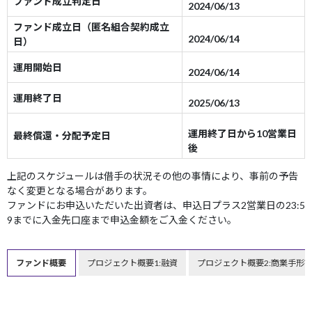
ファンド成立判定日
2024/06/13
ファンド成立日（匿名組合契約成立
2024/06/14
日）
運用開始日
2024/06/14
運用終了日
2025/06/13
運用終了日から10営業日
最終償還・分配予定日
後
上記のスケジュールは借手の状況その他の事情により、事前の予告
なく変更となる場合があります。
ファンドにお申込いただいた出資者は、申込日プラス2営業日の23:5
9までに入金先口座まで申込金額をご入金ください。
ファンド概要
プロジェクト概要1:融資
プロジェクト概要2:商業手形