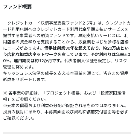
ファンド概要
「クレジットカード決済事業支援ファンド2-5号」は、クレジットカ
ード利用店舗へのクレジットカード利用代金早期支払いサービスを
提供する事業者への融資ファンドです。早期支払いサービスは、利
用店舗の資金繰りを支援することから、飲食業をはじめ多様な店舗
にニーズがあります。
借手は創業30年を超えており、約20万店とい
う広範な加盟店ネットワークを有しています。予定利回りは年率5.0
0％、運用期間は約12か月です。
代表者個人保証を設定し、リスク
管理に努めます。
キャッシュレス決済の成長を支える本事業を通じて、皆さまの資産
形成をサポートします。
※ 各事業の詳細は、「プロジェクト概要」および「投資家限定情
報」をご参照ください。
※元本の償還および利益の分配が保証されるものではありません。
投資の検討にあたり、本募集画面及び契約締結前交付書面等を必ず
ご確認ください。