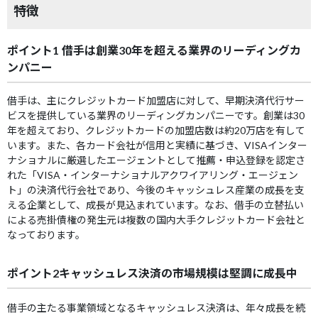
特徴
ポイント1 借手は創業30年を超える業界のリーディングカ
ンパニー
借手は、主にクレジットカード加盟店に対して、早期決済代行サー
ビスを提供している業界のリーディングカンパニーです。創業は30
年を超えており、クレジットカードの加盟店数は約20万店を有して
います。また、各カード会社が信用と実績に基づき、VISAインター
ナショナルに厳選したエージェントとして推薦・申込登録を認定さ
れた「VISA・インターナショナルアクワイアリング・エージェン
ト」の決済代行会社であり、今後のキャッシュレス産業の成長を支
える企業として、成長が見込まれています。なお、借手の立替払い
による売掛債権の発生元は複数の国内大手クレジットカード会社と
なっております。
ポイント2キャッシュレス決済の市場規模は堅調に成長中
借手の主たる事業領域となるキャッシュレス決済は、年々成長を続