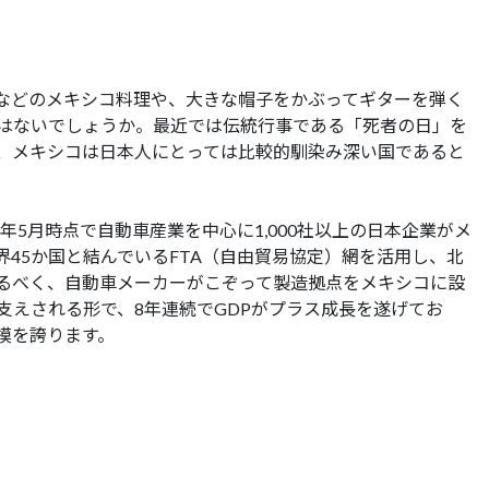
などのメキシコ料理や、大きな帽子をかぶってギターを弾く
はないでしょうか。最近では伝統行事である「死者の日」を
、メキシコは日本人にとっては比較的馴染み深い国であると
年5月時点で自動車産業を中心に1,000社以上の日本企業がメ
45か国と結んでいるFTA（自由貿易協定）網を活用し、北
るべく、自動車メーカーがこぞって製造拠点をメキシコに設
支えされる形で、8年連続でGDPがプラス成長を遂げてお
模を誇ります。