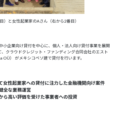
番目）と女性起業家のAさん（右から2番目）
中小企業向け貸付を中心に、個人・法人向け貸付事業を展開
て、クラウドクレジット・ファンディング合同会社のエスト
stonia OÜ） がメキシコペソ建で貸付を行います。
して女性起業家への貸付に注力した金融機関向け案件
た健全な業務運営
関から高い評価を受けた事業者への投資