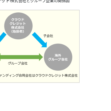
ジット株
式会社とグループ企業の関係図