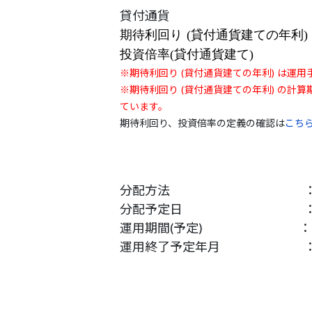
貸付通貨 
期待利回り (貸付通貨建ての年利)
投資倍率(貸付通貨建て)
※期待利回り (貸付通貨建ての年利) は運
※期待利回り (貸付通貨建ての年利) の
ています。
期待利回り、投資倍率の定義の確認は
こち
分配方法 
分配予定日 
運用期間(予定) ：
運用終了予定年月 