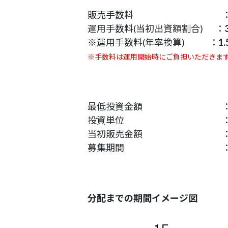
販売手数料 
運用手数料(当初出資額割合) ：
※運用手数料(年率換算) ：
1
※手数料は運用開始時にご負担いただきま
最低投資金額 
投資単位 
当初販売金額 
募集期間 
分配までの期間イメージ図