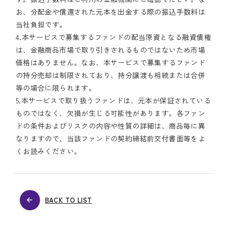
お、分配金や償還された元本を出金する際の振込手数料は
当社負担です。
4.本サービスで募集するファンドの配当原資となる融資債権
は、金融商品市場で取り引きされるものではないため市場
価格はありません。なお、本サービスで募集するファンド
の持分売却は制限されており、持分譲渡も相続または合併
等の場合に限られます。
5.本サービスで取り扱うファンドは、元本が保証されている
ものではなく、欠損が生じる可能性があります。各ファン
ドの条件およびリスクの内容や性質の詳細は、商品毎に異
なりますので、当該ファンドの契約締結前交付書面等をよ
くお読みください。
BACK TO LIST