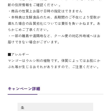
新の住所情報をご確認ください 。
・商品の性質上お届け日時の指定はできません
・本特典は生鮮食品のため、長期間のご不在により受取が
遅れた場合の品質劣化については責任を負いかねます。あ
らかじめご了承ください。
・一部の離島や遠隔地など、クール便の対応外地域へはお
届けできない場合がございます。
■アレルギー
マンゴーはウルシ科の植物です。体質によってはお肌にか
ぶれ等が生じるおそれがありますので、ご注意ください。
キャンペーン詳細
条