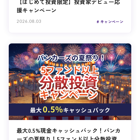
【はじめて投資限定】投資家デビュー応
援キャンペーン
2026.08.03
キャンペーン
最大0.5%現金キャッシュバック！バンカ
ーズの夏祭り！5ファンド以上分散投資...