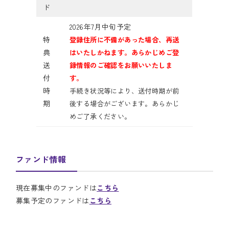
ド
2026年7月中旬予定
特
登録住所に不備があった場合、再送
典
はいたしかねます。あらかじめご登
送
録情報のご確認をお願いいたしま
付
す。
時
手続き状況等により、送付時期が前
期
後する場合がございます。あらかじ
めご了承ください。
ファンド情報
現在募集中のファンドは
こちら
募集予定のファンドは
こちら