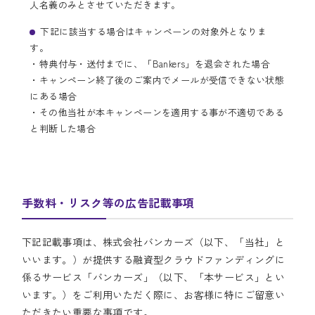
人名義のみとさせていただきます。
下記に該当する場合はキャンペーンの対象外となりま
す。
・特典付与・送付までに、「Bankers」を退会された場合
・キャンペーン終了後のご案内でメールが受信できない状態
にある場合
・その他当社が本キャンペーンを適用する事が不適切である
と判断した場合
手数料・リスク等の広告記載事項
下記記載事項は、株式会社バンカーズ（以下、「当社」と
いいます。）が提供する融資型クラウドファンディングに
係るサービス「バンカーズ」（以下、「本サービス」とい
います。）をご利用いただく際に、お客様に特にご留意い
ただきたい重要な事項です。