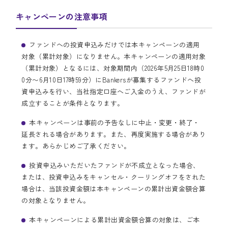
キャンペーンの注意事項
ファンドへの投資申込みだけでは本キャンペーンの適用
対象（累計対象）になりません。本キャンペーンの適用対象
（累計対象）となるには、対象期間内（2026年5月25日18時0
0分〜6月10日17時59分）にBankersが募集するファンドへ投
資申込みを行い、当社指定口座へご入金のうえ、ファンドが
成立することが条件となります。
本キャンペーンは事前の予告なしに中止・変更・終了・
延長される場合があります。また、再度実施する場合があり
ます。あらかじめご了承ください。
投資申込みいただいたファンドが不成立となった場合、
または、投資申込みをキャンセル・クーリングオフをされた
場合は、当該投資金額は本キャンペーンの累計出資金額合算
の対象となりません。
本キャンペーンによる累計出資金額合算の対象は、ご本