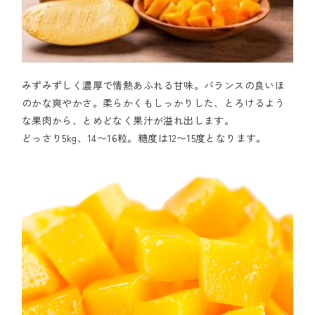
みずみずしく濃厚で情熱あふれる甘味。バランスの良いほ
のかな爽やかさ。柔らかくもしっかりした、とろけるよう
な果肉から、とめどなく果汁が溢れ出します。
どっさり5kg、14〜16粒。糖度は12〜15度となります。