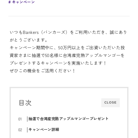
キャンペーン
いつもBankers（バンカーズ）をご利用いただき、誠にあり
がとうございます。
キャンペーン期間中に、50万円以上をご出資いただいた投
資家さまに抽選で50名様に台湾産完熟アップルマンゴーを
プレゼントするキャンペーンを実施いたします！
ぜひこの機会をご活用ください！
目次
CLOSE
抽選で台湾産完熟アップルマンゴープレゼント
キャンペーン詳細