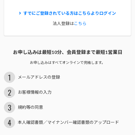
すでにご登録されている方はこちらよりログイン
法人登録は
こちら
お申し込みは最短10分、
会員登録まで最短1営業日
お申し込みはすべてオンラインで完結します。
1
メールアドレスの登録
2
お客様情報の入力
3
規約等の同意
4
本人確認書類／
マイナンバー確認書類の
アップロード