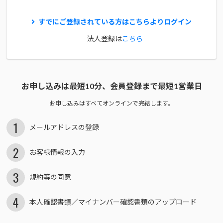
すでにご登録されている方はこちらよりログイン
法人登録は
こちら
お申し込みは最短10分、
会員登録まで最短1営業日
お申し込みはすべてオンラインで完結します。
1
メールアドレスの登録
2
お客様情報の入力
3
規約等の同意
4
本人確認書類／
マイナンバー確認書類の
アップロード