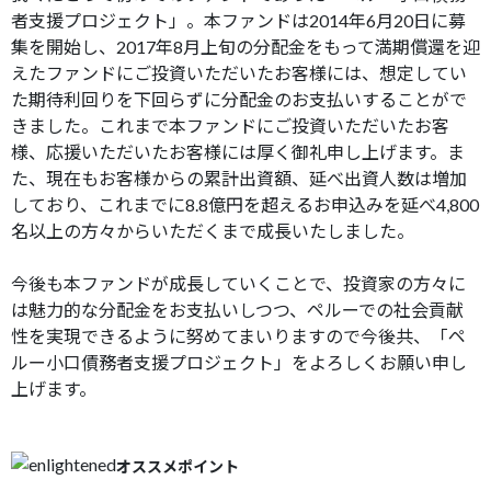
者支援プロジェクト」。本ファンドは2014年6月20日に募
集を開始し、2017年8月上旬の分配金をもって満期償還を迎
えたファンドにご投資いただいたお客様には、想定してい
た期待利回りを下回らずに分配金のお支払いすることがで
きました。これまで本ファンドにご投資いただいたお客
様、応援いただいたお客様には厚く御礼申し上げます。ま
た、現在もお客様からの累計出資額、延べ出資人数は増加
しており、これまでに8.8億円を超えるお申込みを延べ4,800
名以上の方々からいただくまで成長いたしました。
今後も本ファンドが成長していくことで、投資家の方々に
は魅力的な分配金をお支払いしつつ、ペルーでの社会貢献
性を実現できるように努めてまいりますので今後共、「ペ
ルー小口債務者支援プロジェクト」をよろしくお願い申し
上げます。
オススメポイント