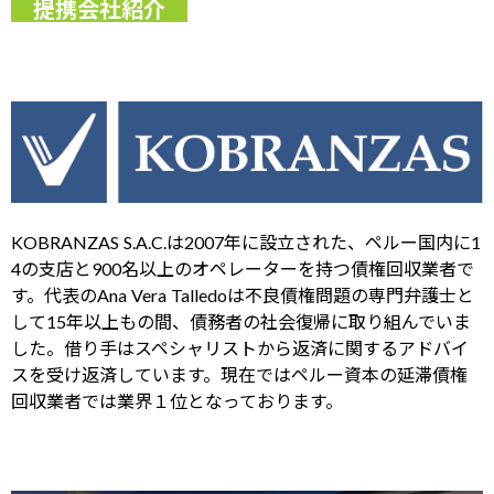
提携会社紹介
KOBRANZAS S.A.C.は2007年に設立された、ペルー国内に1
4の支店と900名以上のオペレーターを持つ債権回収業者で
す。代表のAna Vera Talledoは不良債権問題の専門弁護士と
して15年以上もの間、債務者の社会復帰に取り組んでいま
した。借り手はスペシャリストから返済に関するアドバイ
スを受け返済しています。現在ではペルー資本の延滞債権
回収業者では業界１位となっております。