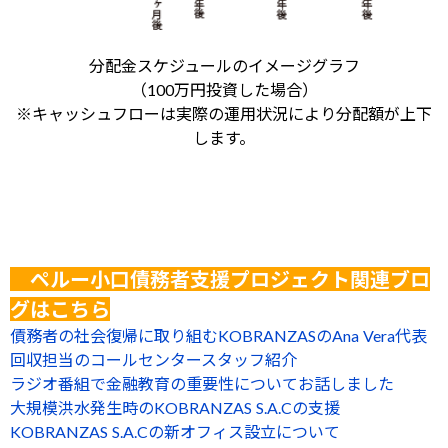
分配金スケジュールのイメージグラフ
（100万円投資した場合）
※キャッシュフローは実際の運用状況により分配額が上下
します。
ペルー小口債務者支援プロジェクト関連ブロ
グはこちら
債務者の社会復帰に取り組むKOBRANZASのAna Vera代表
回収担当のコールセンタースタッフ紹介
ラジオ番組で金融教育の重要性についてお話しました
大規模洪水発生時のKOBRANZAS S.A.Cの支援
KOBRANZAS S.A.Cの新オフィス設立について