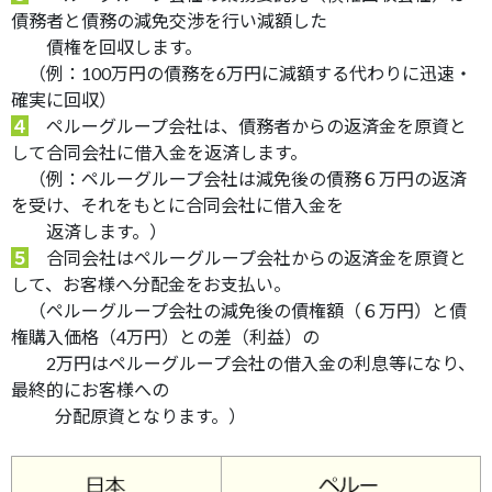
債務者と債務の減免交渉を行い減額した
債権を回収します。
（例：100万円の債務を6万円に減額する代わりに迅速・
確実に回収）
４
ペルーグループ会社は、債務者からの返済金を原資と
して合同会社に借入金を返済します。
（例：ペルーグループ会社は減免後の債務６万円の返済
を受け、それをもとに合同会社に借入金を
返済します。）
５
合同会社はペルーグループ会社からの返済金を原資と
して、お客様へ分配金をお支払い。
（ペルーグループ会社の減免後の債権額（６万円）と債
権購入価格（4万円）との差（利益）の
2万円はペルーグループ会社の借入金の利息等になり、
最終的にお客様への
分配原資となります。）