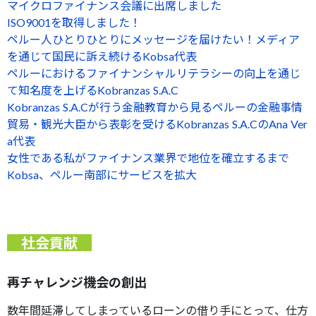
マイクロファイナンス会議に出席しました
ISO9001を取得しました！
ペルー人ひとりひとりにメッセージを届けたい！メディア
を通じて国民に訴え続けるKobsa代表
ペルーにおけるファイナンシャルリテラシーの向上を通じ
て知名度を上げるKobranzas S.A.C
Kobranzas S.A.Cが行う金融教育から見るペルーの金融事情
貿易・観光大臣から表彰を受けるKobranzas S.A.CのAna Ver
a代表
女性である私がファイナンス業界で地位を確立するまで
Kobsa、ペルー南部にサービスを拡大
社会貢献
再チャレンジ機会の創出
数年間延滞してしまっているローンの借り手にとって、仕方