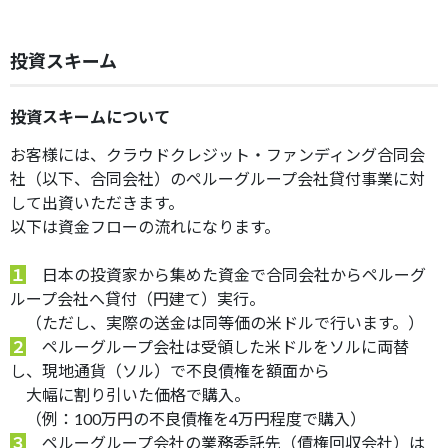
投資スキーム
投資スキームについて
お客様には、クラウドクレジット・ファンディング合同会
社（以下、合同会社）のペルーグループ会社貸付事業に対
して出資いただきます。
以下は資金フローの流れになります。
１
日本の投資家から集めた資金で合同会社からペルーグ
ループ会社へ貸付（円建て）実行。
（ただし、実際の送金は同等価の米ドルで行います。）
２
ペルーグループ会社は受領した米ドルをソルに両替
し、現地通貨（ソル）で不良債権を額面から
大幅に割り引いた価格で購入。
（例：100万円の不良債権を4万円程度で購入）
３
ペルーグループ会社の業務委託先（債権回収会社）は