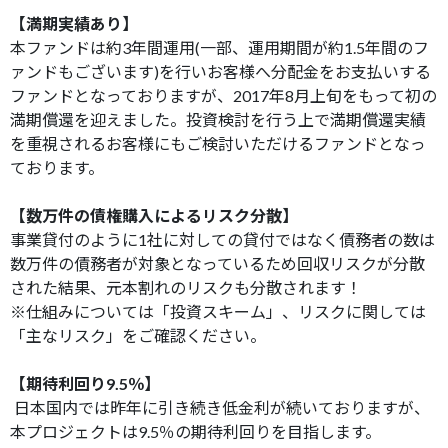
【満期実績あり】
本ファンドは約3年間運用(一部、運用期間が約1.5年間のフ
ァンドもございます)を行いお客様へ分配金をお支払いする
ファンドとなっておりますが、2017年8月上旬をもって初の
満期償還を迎えました。投資検討を行う上で満期償還実績
を重視されるお客様にもご検討いただけるファンドとなっ
ております。
【数万件の債権購入によるリスク分散】
事業貸付のように1社に対しての貸付ではなく債務者の数は
数万件の債務者が対象となっているため回収リスクが分散
された結果、元本割れのリスクも分散されます！
※仕組みについては「投資スキーム」、リスクに関しては
「主なリスク」をご確認ください。
【期待利回り9.5
％】
日本国内では昨年に引き続き低金利が続いておりますが、
本プロジェクトは9.5％の期待利回りを目指します。