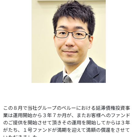
この８月で当社グループのペルーにおける延滞債権投資事
業は運用開始から３年７か月が、またお客様へのファンド
のご提供を開始させて頂きその運用を開始してからは３年
がたち、１号ファンドが満期を迎えて満額の償還をさせて