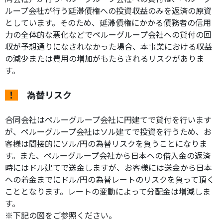
ループ会社が行う延滞債権への投資収益のみを返済の原資
としています。そのため、延滞債権にかかる債務者の信用
力の全体的な悪化などでペルーグループ会社への貸付の回
収が予想通りになされなかった場合、本事業における収益
の減少または費用の増加がもたらされるリスクがありま
す。
！
為替リスク
合同会社はペルーグループ会社に円建てで貸付を行います
が、ペルーグループ会社はソル建てで投資を行うため、お
客様は間接的にソル/円の為替リスクを負うことになりま
す。また、ペルーグループ会社から日本への借入金の返済
時にはドル建てで送金しますが、お客様には送金から日本
への着金までにドル/円の為替レートのリスクを負って頂く
こととなります。レートの変動によって分配金は増減しま
す。
※下記の図をご参照ください。