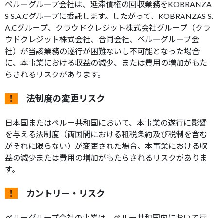
ペルーグループ会社は、延滞債権の回収業務をKOBRANZA
S S.A.Cグループに委託します。したがって、KOBRANZAS S.
A.Cグループ、クラウドクレジット株式会社グループ（クラ
ウドクレジット株式会社、合同会社、ペルーグループ会
社）が当該業務の遂行が困難ないし不可能となった場合
に、本事業における収益の減少、または費用の増加がもた
らされるリスクがあります。
！
法制度の変更リスク
日本国またはペルー共和国において、本事業の遂行に影響
を与える法制度（両国間における租税条約及び税制を含む
がそれに限らない）が変更された場合、本事業における収
益の減少または費用の増加がもたらされるリスクがありま
す。
！
カントリー・リスク
ペルーグループ会社の事業は、ペルー共和国内において行