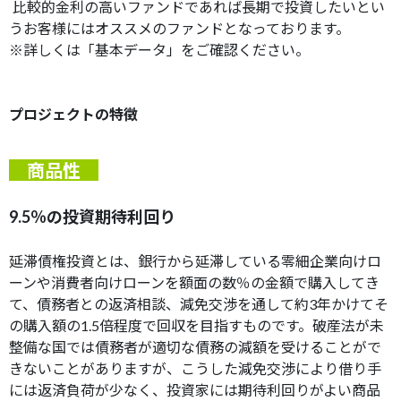
比較的金利の高いファンドであれば長期で投資したいとい
うお客様にはオススメのファンドとなっております。
※詳しくは「基本データ」をご確認ください。
プロジェクトの特徴
商品性
9.5％の投資期待利回り
延滞債権投資とは、銀行から延滞している零細企業向けロ
ーンや消費者向けローンを額面の数％の金額で購入してき
て、債務者との返済相談、減免交渉を通して約3年かけてそ
の購入額の1.5倍程度で回収を目指すものです。破産法が未
整備な国では債務者が適切な債務の減額を受けることがで
きないことがありますが、こうした減免交渉により借り手
には返済負荷が少なく、投資家には期待利回りがよい商品