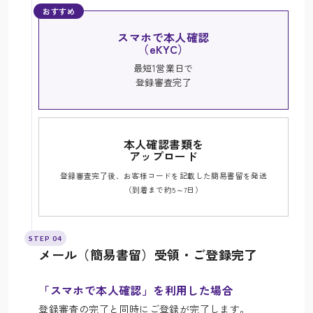
おすすめ
スマホで本人確認
（eKYC）
最短1営業日で
登録審査完了
本人確認書類を
アップロード
登録審査完了後、お客様コードを記載した簡易書留を発送
（到着まで約5～7日）
STEP 04
メール（簡易書留）受領・ご登録完了
「スマホで本人確認」を利用した場合
登録審査の完了と同時にご登録が完了します。