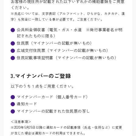
お客様の現住所が記載された以下いずれかの補助書類をご用意
ください。
※氏名については、文字表記（アルファベット、ひらがな、カタカナ、漢
字）も完全に一致している事が必要です。ご注意ください。
公共料金領収書（電気・ガス・水道 ※発行事業者名が明
記されたものに限る）
住民票（マイナンバーの記載が無いもの）
広域交付住民票（マイナンバーの記載が無いもの）
住民記載事項証明書（マイナンバーの記載が無いもの）
3.マイナンバーのご登録
以下のうち１点をご用意ください。
マイナンバーカード（個人番号カード）
通知カード
マイナンバーの記載された住民票の写し
＜注意事項＞
※2020年5月25日以降に通知カードの記載事項（氏名・住所など）に変更
が生じた場合は通知カードの利用はできません。