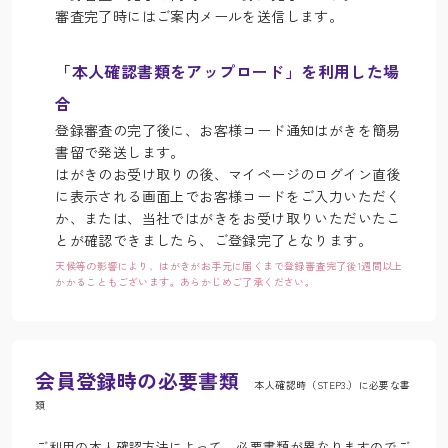
審査完了時にはご案内メールを送信します。
「本人確認書類をアップロード」を利用した場
合
登録審査の完了後に、お客様コード通知はがきを簡易
書留で発送します。
はがきのお受け取りの後、マイページのログイン直後
に表示される画面上でお客様コードをご入力いただく
か、または、当社ではがきをお受け取りいただいたこ
とが確認できましたら、ご登録完了となります。
天候等の影響により、はがきがお手元に届くまで登録審査完了後1週間以上
かかることもございます。あらかじめご了承ください。
会員登録時の必要書類
本人確認時（STEP3.）に必要な書
類
ご利用の本人確認方法によって、必要書類が異なりますのでご