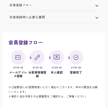
会員登録フロー
会員登録時に必要な書類
会員登録フロー
STEP 01
STEP 02
STEP 03
STEP 04
メールアドレ
お客様情報登
本人確認
登録完了
ス登録
録
※口座開設には1週間程度いただく場合がございます。早めの開設をお願
いいたします。
※事前に各お手続きの必要書類をご確認の上、ご準備ください。