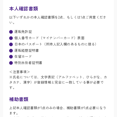
本人確認書類
以下いずれかの本人確認書類を2点、もしくは1点ご用意くださ
い。
運転免許証
個人番号カード（マイナンバーカード）表面
日本のパスポート（所持人記入欄のあるものに限る）
運転経歴証明書
在留カード
特別永住者証明書
＜注意事項＞
※氏名については、文字表記（アルファベット、ひらがな、カ
タカナ、漢字）が登録情報と完全に一致している事が必要で
す。
補助書類
上記本人確認書類が1点のみの場合、補助書類が1点必要になり
ます。