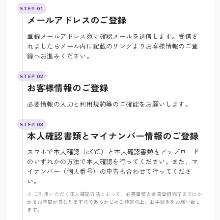
STEP 01
メールアドレスのご登録
登録メールアドレス宛に確認メールを送信します。受信さ
れましたらメール内に記載のリンクよりお客様情報のご登
録へお進みください。
STEP 02
お客様情報のご登録
必要情報の入力と利用規約等のご確認をお願いします。
STEP 03
本人確認書類とマイナンバー情報のご登録
スマホで本人確認（eKYC）と本人確認書類をアップロード
のいずれかの方法で本人確認を行ってください。また、マ
イナンバー（個人番号）の申告も合わせて行ってくださ
い。
※ ご利用いただく本人確認方法によって、必要書類と会員登録完了までにか
かるお時間が異なりますのであらかじめご確認の上、お手続きをお願い致し
ます。