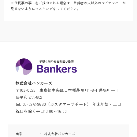
※住民票の写しをご提出される場合は、登録者本人以外のマイナンバーが
見えないようにマスキングをしてください。
株式会社バンカーズ
〒103-0025 東京都中央区日本橋茅場町1-8-1 茅場町一丁
目平和ビル802
tel. 03-6272-9680（カスタマーサポート） 年末年始・土日
祝日を除く平日13:00～16:00
商号
株式会社バンカーズ