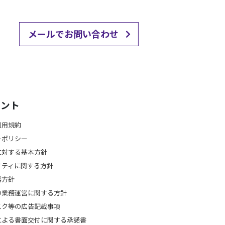
メールでお問い合わせ
メント
利用規約
ーポリシー
に対する基本方針
リティに関する方針
誘方針
の業務運営に関する方針
スク等の広告記載事項
による書面交付に関する承諾書