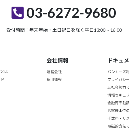
03-6272-9680
受付時間：年末年始・土日祝日を除く平日13:00 ~ 16:00
会社情報
ドキュ
ズとは
運営会社
バンカーズ
イド
採用情報
プライバシ
反社会勢力
情報セキュ
金融商品勧
お客様本位
手数料・リ
電磁的方法