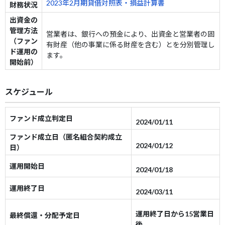
2023年2月期貸借対照表・損益計算書
財務状況
出資金の
管理方法
営業者は、銀行への預金により、出資金と営業者の固
（ファン
有財産（他の事業に係る財産を含む）とを分別管理し
ド運用の
ます。
開始前）
スケジュール
ファンド成立判定日
2024/01/11
ファンド成立日（匿名組合契約成立
2024/01/12
日）
運用開始日
2024/01/18
運用終了日
2024/03/11
運用終了日から15営業日
最終償還・分配予定日
後