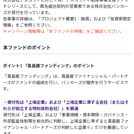
ドシリーズとして、匿名組合契約の営業者である株式会社バンカー
ズが貸付を行っています。
各事業の詳細は、「プロジェクト概要1：融資」および「投資家限定
情報」をご参照ください。
キャンペーン情報等は「本ファンドの特徴」をご確認ください。
本ファンドのポイント
ポイント1 「髙島屋ファンディング」のポイント
「髙島屋ファンディング」は、髙島屋ファイナンシャル・パートナ
ーズがファンドの組成を行い、バンカーズが販売を行うサービスで
す。
・貸付先は「上場企業」および「上場企業に準ずる会社（またはそ
れらが設立する特別目的会社）」を厳選
貸付先は「上場企業」および「事業規模・資本関係・ガバナンス・
外部監査体制等を総合的に判断し、上場企業に準ずると髙島屋ファ
イナンシャル・パートナーズが判断した企業※」だけを厳選してい
ます。