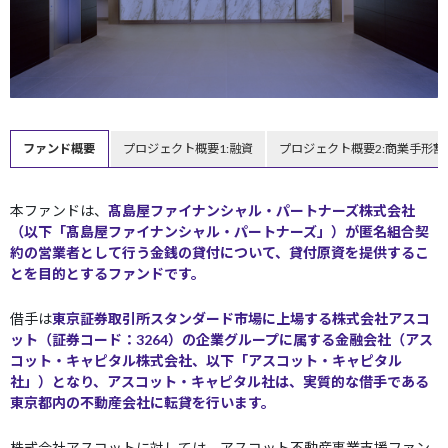
ファンド概要
プロジェクト概要1:融資
プロジェクト概要2:商業手形割
本ファンドは、
髙島屋ファイナンシャル・パートナーズ株式会社
（以下「髙島屋ファイナンシャル・パートナーズ」）が匿名組合契
約の営業者として行う金銭の貸付について、貸付原資を提供するこ
とを目的とするファンドです。
借手は
東京証券取引所スタンダード市場に上場する株式会社アスコ
ット（証券コード：3264）の企業グループに属する金融会社（アス
コット・キャピタル株式会社、以下「アスコット・キャピタル
社」）となり、アスコット・キャピタル社は、実質的な借手である
東京都内の不動産会社に転貸を行います。
株式会社アスコットに対しては、アスコット不動産事業支援ファン