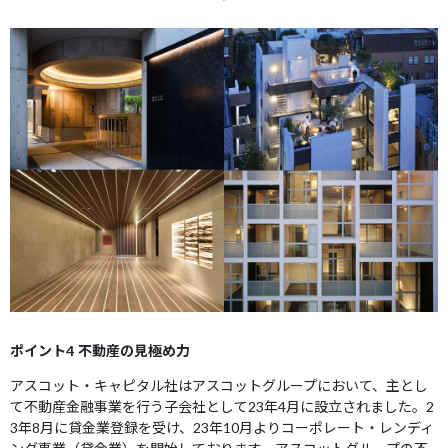
ポイント4 不動産の見極め力
アスコット・キャピタル社はアスコットグループにおいて、主とし
て不動産金融事業を行う子会社として23年4月に設立されました。2
3年8月に貸金業登録を受け、23年10月よりコーポレート・レンディ