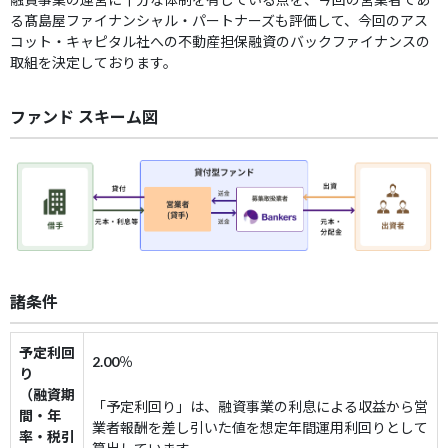
る髙島屋ファイナンシャル・パートナーズも評価して、今回のアス
コット・キャピタル社への不動産担保融資のバックファイナンスの
取組を決定しております。
ファンド スキーム図
諸条件
予定利回
2.00
％
り
（融資期
「予定利回り」は、融資事業の利息による収益から営
間・年
業者報酬を差し引いた値を想定年間運用利回りとして
率・税引