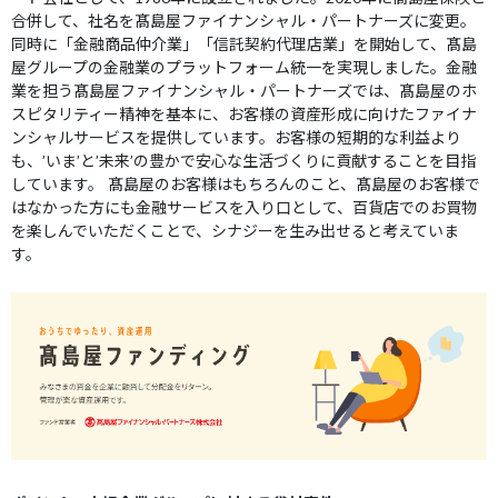
合併して、社名を髙島屋ファイナンシャル・パートナーズに変更。
同時に「金融商品仲介業」「信託契約代理店業」を開始して、髙島
屋グループの金融業のプラットフォーム統一を実現しました。金融
業を担う髙島屋ファイナンシャル・パートナーズでは、髙島屋のホ
スピタリティー精神を基本に、お客様の資産形成に向けたファイナ
ンシャルサービスを提供しています。お客様の短期的な利益より
も、’いま’と’未来’の豊かで安心な生活づくりに貢献することを目指
しています。 髙島屋のお客様はもちろんのこと、髙島屋のお客様で
はなかった方にも金融サービスを入り口として、百貨店でのお買物
を楽しんでいただくことで、シナジーを生み出せると考えていま
す。