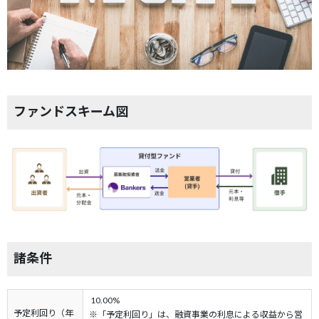
ファンドスキーム図
諸条件
10.00%
予定利回り（年
※「予定利回り」は、融資事業の利息による収益から営