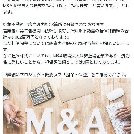
M&A取得法人の株式を担保（以下「担保株式」と言います。）とし
ます。
対象不動産は広島県内計23箇所に分散されております。
営業者が第三者機関へ依頼し取得した対象不動産の担保評価額の合
計は1,082百万円となっております。
また担保預金については融資実行額の70％相当額を担保といたしま
す。
なお担保株式については、M&A取得法人は非上場企業であり、流動
性に乏しいことから、担保評価額としては0円としております。
※詳細はプロジェクト概要タブ「担保・保証」をご確認ください。