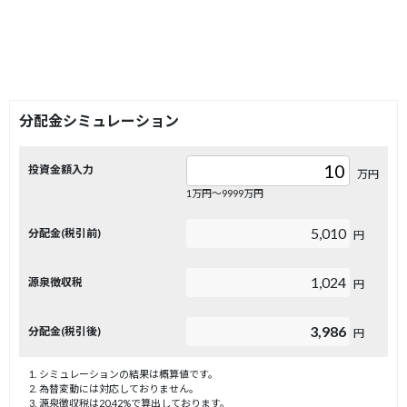
分配金シミュレーション
投資金額入力
万円
1万円〜9999万円
5,010
分配金(税引前)
円
1,024
源泉徴収税
円
3,986
分配金(税引後)
円
シミュレーションの結果は概算値です。
為替変動には対応しておりません。
源泉徴収税は20.42%で算出しております。