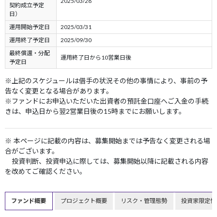
2025/03/28
契約成立予定
日）
運用開始予定日
2025/03/31
運用終了予定日
2025/09/30
最終償還・分配
運用終了日から10営業日後
予定日
※上記のスケジュールは借手の状況その他の事情により、事前の予
告なく変更となる場合があります。
※ファンドにお申込いただいた出資者の預託金口座へご入金の手続
きは、申込日から翌2営業日後の15時までにお願いします。
※ 本ページに記載の内容は、募集開始までは予告なく変更される場
合がございます。
投資判断、投資申込に際しては、募集開始以降に記載される内容
を改めてご確認ください。
ファンド概要
プロジェクト概要
リスク・管理態勢
投資家限定情