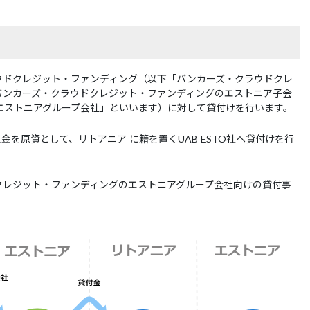
ウドクレジット・ファンディング（以下「バンカーズ・クラウドクレ
バンカーズ・クラウドクレジット・ファンディングのエストニア子会
OÜ（以下「エストニアグループ会社」といいます）に対して貸付けを行います。
を原資として、リトアニア に籍を置くUAB ESTO社へ貸付けを行
クレジット・ファンディングのエストニアグループ会社向けの貸付事