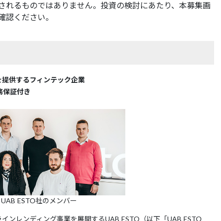
されるものではありません。投資の検討にあたり、本募集画
確認ください。
を提供するフィンテック企業
務保証付き
UAB ESTO社のメンバー
レンディング事業を展開するUAB ESTO（以下「UAB ESTO