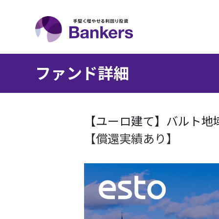
ファンド詳細
【ユーロ建て】バルト地
【償還実績あり】