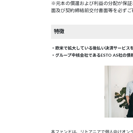
※元本の償還および利益の分配が保証
面及び契約締結前交付書面等を必ずご
特徴
・欧米で拡大している後払い決済サービス
・グループ中核会社であるESTO AS社の債
本ファンドは、リトアニアで個人向けオンライン