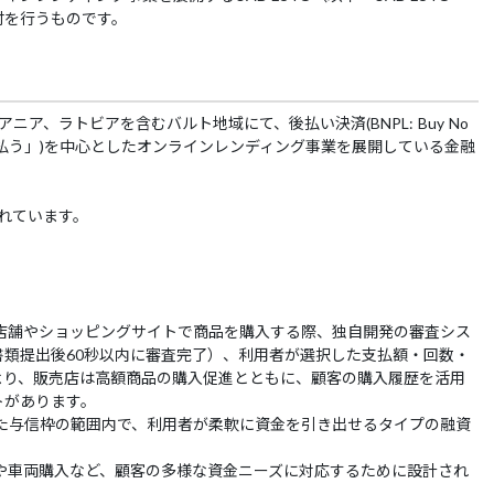
付を行うものです。
ニア、ラトビアを含むバルト地域にて、後払い決済(BNPL: Buy No
後で支払う」)を中心としたオンラインレンディング事業を展開している金融
れています。
店舗やショッピングサイトで商品を購入する際、独自開発の審査シス
類提出後60秒以内に審査完了）、利用者が選択した支払額・回数・
より、販売店は高額商品の購入促進とともに、顧客の購入履歴を活用
トがあります。
た与信枠の範囲内で、利用者が柔軟に資金を引き出せるタイプの融資
や車両購入など、顧客の多様な資金ニーズに対応するために設計され