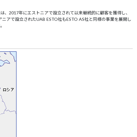
S社は、2017年にエストニアで設立されて以来継続的に顧客を獲得し、
ニアで設立されたUAB ESTO社もESTO AS社と同様の事業を展開し
す。