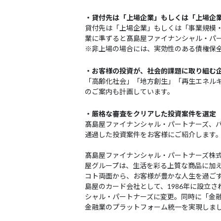
・貸付先は「上場企業」もしくは「上場企
貸付先は「上場企業」もしくは「事業規模
業に準ずると髙島屋ファイナンシャル・パ
※非上場の場合には、実効性のある債権保
・お客様の投資が、社会的課題に取り組む
「高齢化社会」「地方創生」「再生エネル
のご案内も計画しています。
・厳格な審査をクリアした投資案件を選定
髙島屋ファイナンシャル・パートナーズ、
通過した投資案件をお客様にご紹介します
髙島屋ファイナンシャル・パートナーズ株式
屋グループは、生活を彩る上質な商品に加
コト両面から、お客様が豊かな人生を過ごす
島屋のカード会社として、1986年に設立さ
シャル・パートナーズに変更。同時に「金
金融業のプラットフォーム統一を実現しま