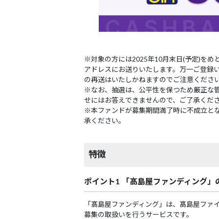
※対象の方には2025年10月末日(予定)を
アドレスにお送りいたします。万一ご登録い
の再送はいたしかねますのでご注意くださ
※なお、抽選は、公平性を保つため厳正な
せにはお答えできませんので、ご了承くだ
※本ファンドが募集期間満了時に不成立と
承ください。
特徴
ポイント1 「髙島屋ファンディング」
「髙島屋ファンディング」は、髙島屋ファ
募集の取扱いを行うサービスです。