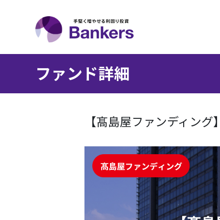
ファンド詳細
【髙島屋ファンディング】