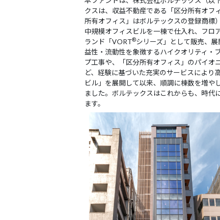
本ファンドは、株式会社ボルテックス（以下
クスは、収益不動産である「区分所有オフ
所有オフィス」はボルテックスの登録商標
中規模オフィスビルを一棟で仕入れ、フロ
®
ランド「VORT
シリーズ」として販売、展
益性・流動性を象徴するハイクオリティ・
プ工事や、「区分所有オフィス」のパイオ
ど、経験に基づいた充実のサービスにより高い
ビル」を展開して以来、順調に棟数を増やし、2
ました。ボルテックスはこれからも、時代
ます。