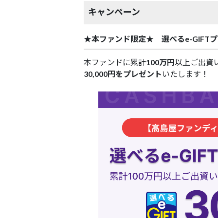
キャンペーン
★本ファンド限定★ 選べるe-GIFT
本ファンドに累計
100万円
以上ご出資
30,000円をプレゼント
いたします！