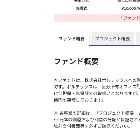
募集方式
最低出資金額
先着式
¥10,000 /
「ファン
ファンド概要
プロジェクト概要
ファンド概要
本ファンドは、株式会社ボルテックスへの
®
です。
ボルテックスは「区分所有オフィス
は無担保・無保証での取扱いとなりますが
億円を突破しております。
※ 各事業の詳細は、「プロジェクト概要」
※ 元本の償還および利益の分配が保証され
結前交付書面等を必ずご確認ください。