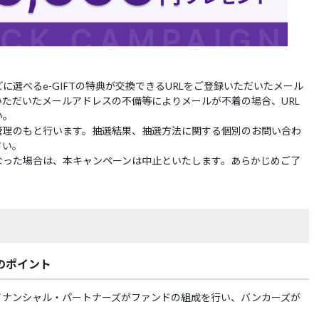
めどに選べるe-GIFTの特典が交換できるURLをご登録いただいたメール
ただいたメールアドレスの不備等によりメールが不着の場合、URL
い。
管理のもと行います。抽選結果、抽選方法に関する個別のお問い合わ
さい。
なった場合は、本キャンペーンは中止といたします。あらかじめご了
のポイント
イナンシャル・パートナーズがファンドの組成を行い、バンカーズが