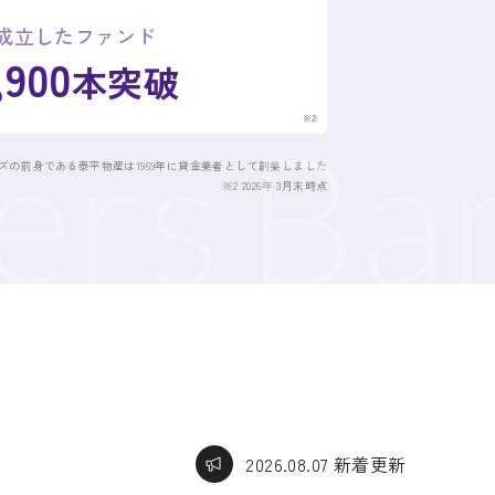
成立したファンド
,900
本突破
rs
Bank
※2
ーズの前身である泰平物産は1969年に貸金業者として創業しました
※2 2026年 3月末時点
2026.08.07 新着更新