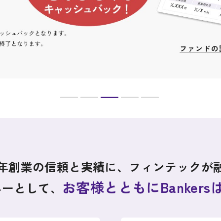
69年創業の信頼と実績に、フィンテックが
お客様とともにBanker
ニーとして、