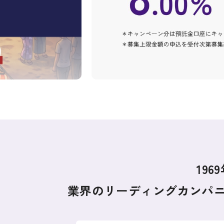
19
業界のリーディングカンパ