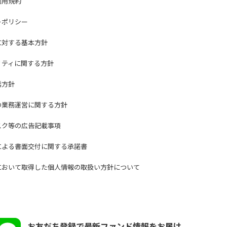
利用規約
ーポリシー
に対する基本方針
リティに関する方針
誘方針
の業務運営に関する方針
スク等の広告記載事項
による書面交付に関する承諾書
において取得した個人情報の取扱い方針について
お友だち登録で最新ファンド情報をお届け