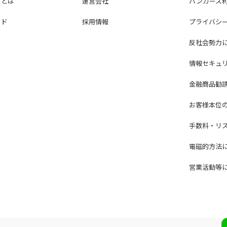
ズとは
運営会社
バンカーズ
イド
採用情報
プライバシ
反社会勢力
情報セキュ
金融商品勧
お客様本位
手数料・リ
電磁的方法
営業活動等