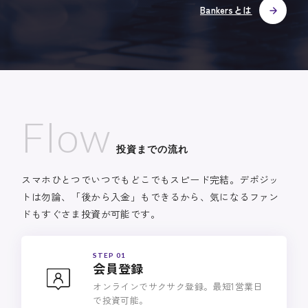
Bankersとは
Flow
投資までの流れ
スマホひとつでいつでもどこでもスピード完結。デポジッ
トは勿論、「後から入金」もできるから、気になるファン
ドもすぐさま投資が可能です。
STEP 01
会員登録
オンラインでサクサク登録。最短1営業日
で投資可能。