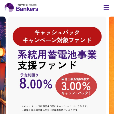
Bankers(バンカーズ
toggl
navig