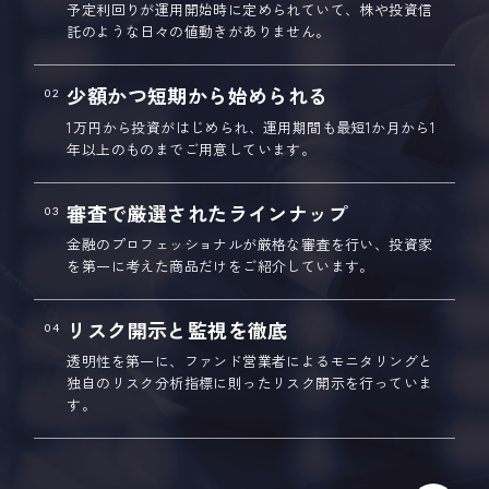
予定利回りが運用開始時に定められていて、株や投資信
託のような日々の値動きがありません。
少額かつ短期から始められる
02
1万円から投資がはじめられ、運用期間も最短1か月から1
年以上のものまでご用意しています。
審査で厳選されたラインナップ
03
金融のプロフェッショナルが厳格な審査を行い、投資家
を第一に考えた商品だけをご紹介しています。
リスク開示と監視を徹底
04
透明性を第一に、ファンド営業者によるモニタリングと
独自のリスク分析指標に則ったリスク開示を行っていま
す。