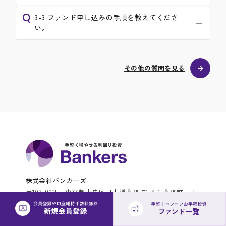
Q
3-3 ファンド申し込みの手順を教えてくださ
い。
その他の質問を見る
株式会社バンカーズ
〒103-0025 東京都中央区日本橋茅場町1-8-1 茅場町一丁
目平和ビル802
tel. 03-6272-9680（カスタマーサポート） 年末年始・土日