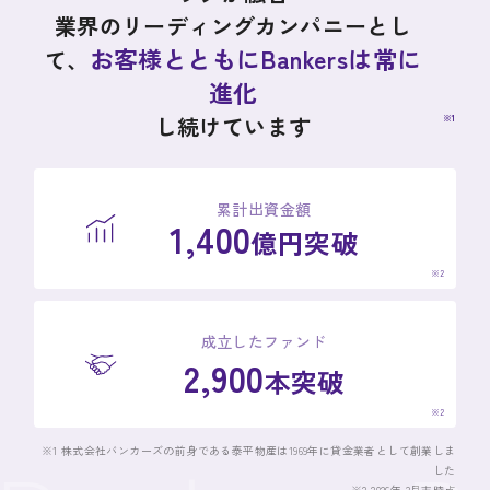
業界のリーディングカンパニーとし
お客様とともにBankersは常に
て、
進化
し続けています
※1
累計出資金額
1,400
億円突破
※2
成立したファンド
2,900
本突破
※2
※1 株式会社バンカーズの前身である泰平物産は1969年に貸金業者として創業しま
した
※2 2026年 3月末時点