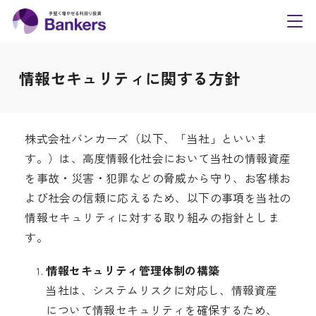
内
Bankers(バンカーズ
容
toggl
navig
を
ス
情報セキュリティに関する方針
キ
ッ
プ
株式会社バンカーズ（以下、「当社」といいま
す。）は、高度情報化社会において当社の情報資産
を事故・災害・犯罪などの脅威から守り、お客様お
よび社会の信頼に応えるため、以下の事項を当社の
情報セキュリティに対する取り組みの指針としま
す。
情報セキュリティ管理体制の構築
当社は、システムリスクに対応し、情報資産
について情報セキュリティを確保するため、