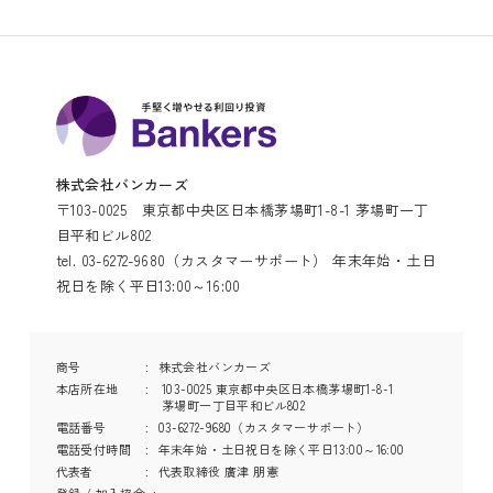
株式会社バンカーズ
〒103-0025 東京都中央区日本橋茅場町1-8-1 茅場町一丁
目平和ビル802
tel. 03-6272-9680（カスタマーサポート） 年末年始・土日
祝日を除く平日13:00～16:00
商号
株式会社バンカーズ
本店所在地
103-0025 東京都中央区日本橋茅場町1-8-1
茅場町一丁目平和ビル802
電話番号
03-6272-9680（カスタマーサポート）
電話受付時間
年末年始・土日祝日を除く平日13:00～16:00
代表者
代表取締役 廣津 朋憲
登録 / 加入協会