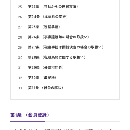
第23条 （当社からの連絡方法）
第24条 （本規約の変更）
第25条 （包括承継）
第26条 （事業譲渡等の場合の取扱い）
第27条 （破産手続き開始決定の場合の取扱い）
第28条 （租税条約に関する取扱い）
第29条 （分離可能性）
第30条 （準拠法）
第31条 （紛争の解決）
第1条 （会員登録）