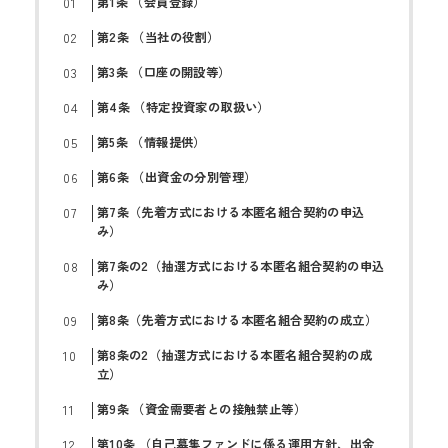
第1条 （会員登録）
第2条 （当社の役割）
第3条 （口座の開設等）
第4条 （特定投資家の取扱い）
第5条 （情報提供）
第6条 （出資金の分別管理）
第7条（先着方式における本匿名組合契約の申込
み）
第7条の2（抽選方式における本匿名組合契約の申込
み）
第8条（先着方式における本匿名組合契約の成立）
第8条の2（抽選方式における本匿名組合契約の成
立）
第9条 （資金需要者との接触禁止等）
第10条 （自己募集ファンドに係る運用方針、出金