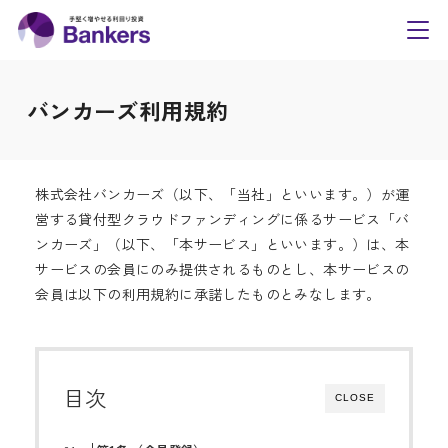
内
Bankers(バンカーズ
容
toggl
navig
を
ス
バンカーズ利用規約
キ
ッ
プ
株式会社バンカーズ（以下、「当社」といいます。）が運
営する貸付型クラウドファンディングに係るサービス「バ
ンカーズ」（以下、「本サービス」といいます。）は、本
サービスの会員にのみ提供されるものとし、本サービスの
会員は以下の利用規約に承諾したものとみなします。
目次
CLOSE