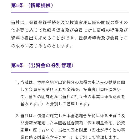
第5条 （情報提供）
当社は、会員登録手続き及び投資家用口座の開設の際その
他必要に応じて登録希望者及び会員に対し情報の提供及び
資料の提出を求めることができ、登録希望者及び会員はこ
の求めに応じるものとします。
第6条 （出資金の分別管理）
当社は、本匿名組合出資持分の取得の申込みの勧誘に関
して会員から受け入れた金銭を、投資家用口座におい
て、当社の固有財産（当社が行う他の事業に係る財産を
含みます。）と分別して管理します。
当社は、償還が確定した本匿名組合契約に係る出資金及
び分配が確定した本匿名組合契約に係る利益金を、投資
家用口座において、当社の固有財産（当社が行う他の事
業に係る財産を含みます。）と分別して管理します。