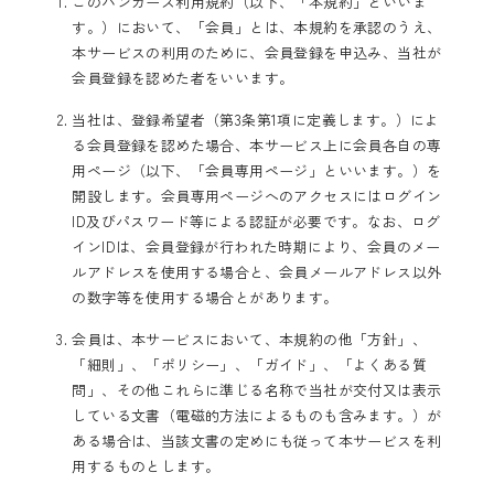
このバンカーズ利用規約（以下、「本規約」といいま
す。）において、「会員」とは、本規約を承認のうえ、
本サービスの利用のために、会員登録を申込み、当社が
会員登録を認めた者をいいます。
当社は、登録希望者（第3条第1項に定義します。）によ
る会員登録を認めた場合、本サービス上に会員各自の専
用ページ（以下、「会員専用ページ」といいます。）を
開設します。会員専用ページへのアクセスにはログイン
ID及びパスワード等による認証が必要です。なお、ログ
インIDは、会員登録が行われた時期により、会員のメー
ルアドレスを使用する場合と、会員メールアドレス以外
の数字等を使用する場合とがあります。
会員は、本サービスにおいて、本規約の他「方針」、
「細則」、「ポリシー」、「ガイド」、「よくある質
問」、その他これらに準じる名称で当社が交付又は表示
している文書（電磁的方法によるものも含みます。）が
ある場合は、当該文書の定めにも従って本サービスを利
用するものとします。