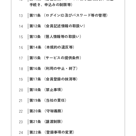
手続き、申込みの制限等）
第11条 （ログインID及びパスワード等の管理）
第12条 （会員記述情報の取扱い）
第13条 （個人情報等の取扱い）
第14条 （本規約の違反等）
第15条 （サービスの提供条件）
第16条 （利用の中止・終了）
第17条 （会員登録の抹消等）
第18条 （禁止事項）
第19条 （当社の責任）
第20条 （守秘義務）
第21条 （譲渡制限）
第22条 （登録事項の変更）