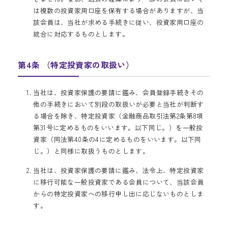
は複数の投資家用口座を保有する場合がありますが、当
該会員は、当社が求める手続きに従い、投資家用口座の
統合に対応するものとします。
第4条 （特定投資家の取扱い）
当社は、投資家保護の要請に鑑み、会員登録手続きその
他の手続きにおいて別段の取扱いが必要と当社が判断す
る場合を除き、特定投資家（金融商品取引法第2条第8項
第31号に定めるものをいいます。以下同じ。）を一般投
資家（同法第40条の4に定めるものをいいます。以下同
じ。）と同様に取扱うものとします。
当社は、投資家保護の要請に鑑み、法令上、特定投資家
に移行可能な一般投資家である会員について、当該会員
からの特定投資家への移行申し出に応じないものとしま
す。