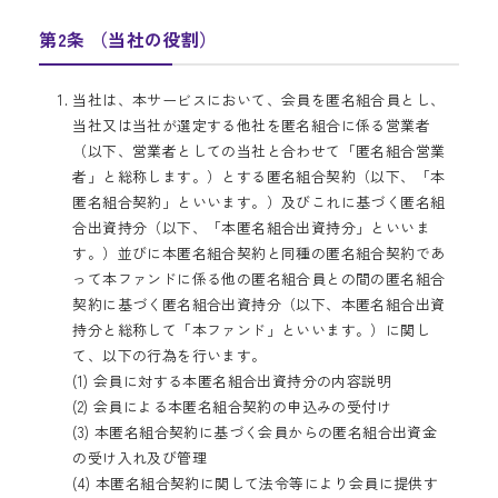
第2条 （当社の役割）
当社は、本サービスにおいて、会員を匿名組合員とし、
当社又は当社が選定する他社を匿名組合に係る営業者
（以下、営業者としての当社と合わせて「匿名組合営業
者」と総称します。）とする匿名組合契約（以下、「本
匿名組合契約」といいます。）及びこれに基づく匿名組
合出資持分（以下、「本匿名組合出資持分」といいま
す。）並びに本匿名組合契約と同種の匿名組合契約であ
って本ファンドに係る他の匿名組合員との間の匿名組合
契約に基づく匿名組合出資持分（以下、本匿名組合出資
持分と総称して「本ファンド」といいます。）に関し
て、以下の行為を行います。
(1) 会員に対する本匿名組合出資持分の内容説明
(2) 会員による本匿名組合契約の申込みの受付け
(3) 本匿名組合契約に基づく会員からの匿名組合出資金
の受け入れ及び管理
(4) 本匿名組合契約に関して法令等により会員に提供す