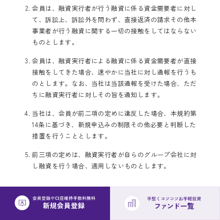
会員は、融資実行者が行う融資に係る資金需要者に対し
て、訴訟上、訴訟外を問わず、直接返済の請求その他本
事業者が行う融資に関する一切の接触をしてはならない
ものとします。
会員は、融資実行者による融資に係る資金需要者が直接
接触をしてきた場合、速やかに当社に対し通報を行うも
のとします。なお、当社は当該通報を受けた場合、ただ
ちに融資実行者に対しその旨を通知します。
当社は、会員が前二項の定めに違反した場合、本規約第
14条に基づき、新規申込みの制限その他必要と判断した
措置を行うこととします。
前三項の定めは、融資実行者が自らのグループ会社に対
し融資を行う場合、適用しないものとします。
第10条 （自己募集ファンドに係る運用方針、出金
手続き、申込みの制限等）