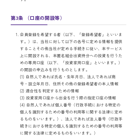
第3条 （口座の開設等）
会員登録を希望する者（以下、「登録希望者」といいま
す。）は、当社に対して以下の各号に定める情報を提供
することその他当社が定める手続きに従い、本サービス
上に開設される、本匿名組合出資持分への投資を行うた
めの専用口座（以下、「投資家用口座」といいます。）
の開設の申込みを行うものとします。
(1) 自然人であれば氏名・生年月日、法人であれば商
号・設立年月日、住所その他の登録希望者の本人情報
(2) 適合性を判定するための情報
(3) 投資家用口座から出金を行う際の指定口座の情報
(4) 自然人であれば個人番号（行政手続における特定の
個人を識別するための番号の利用等に関する法律に定め
るものをいいます。）、法人であれば法人番号（行政手
続きにおける特定の個人を識別するための番号の利用等
に関する法律に定めるものをいいます。）