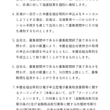
に、会員に対して抽選結果を個別に通知します。
会員が一旦行った本匿名組合契約の申込みをキャンセル
しようとする場合、会員は、会員専用ページからのキャ
ンセル手続きを通じて当社に対して募集期間中にその旨
を通知するものとします。
当社は、募集期間中であるか募集期間終了後であるかを
問わず、当社の裁量により、本匿名組合出資持分の取得
の申込みの勧誘を中止するとともに、本匿名組合契約を
不成立として取り扱うことができるものとします。
当社は、募集期間中であるか募集期間終了後であるかを
問わず、当社の裁量により、14日間を上限として、募集
期間を延長することができるものとします。
本匿名組合契約は電子申込型電子募集取扱業務等に関す
るクーリングオフ（本条において、以下「クーリングオ
フ」といいます。）の対象となります（金融商品取引法
第35条の3及び金融商品取引業等に関する内閣府令第70
条の2第2項第5号）。会員が本匿名組合契約に係る申込