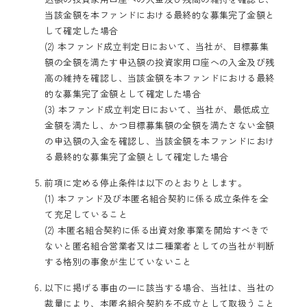
当該金額を本ファンドにおける最終的な募集完了金額と
して確定した場合
(2) 本ファンド成立判定日において、当社が、目標募集
額の全額を満たす申込額の投資家用口座への入金及び残
高の維持を確認し、当該金額を本ファンドにおける最終
的な募集完了金額として確定した場合
(3) 本ファンド成立判定日において、当社が、最低成立
金額を満たし、かつ目標募集額の全額を満たさない金額
の申込額の入金を確認し、当該金額を本ファンドにおけ
る最終的な募集完了金額として確定した場合
前項に定める停止条件は以下のとおりとします。
(1) 本ファンド及び本匿名組合契約に係る成立条件を全
て充足していること
(2) 本匿名組合契約に係る出資対象事業を開始すべきで
ないと匿名組合営業者又は二種業者としての当社が判断
する格別の事象が生じていないこと
以下に掲げる事由の一に該当する場合、当社は、当社の
裁量により、本匿名組合契約を不成立として取扱うこと