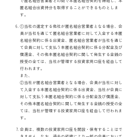
で匿名組合営業者との間で本匿名組合契約を締結し、本
匿名組合出資持分を取得することができるものとしま
す。
①当社の選定する他社が匿名組合営業者となる場合、会
員が当社を通じて匿名組合営業者に対して入金する本匿
名組合契約に係る出資金、匿名組合営業者が当社を通じ
て会員に対して支払う本匿名組合契約に係る分配金及び
償還金、その他本匿名組合契約に関して発生する金銭の
授受の全ては、当社が管理する投資家用口座を経由して
行われます。
また、
②当社が匿名組合営業者となる場合、会員が当社に対し
て入金する本匿名組合契約に係る出資金、当社が会員に
対して支払う本匿名組合契約に係る分配金及び償還金、
その他本匿名組合契約に関して発生する金銭の授受の全
ては、当社が管理する投資家用口座を経由して行われま
す。
会員は、複数の投資家用口座を開設・保有することはで
きません。なお、過去の経緯により一部の会員において