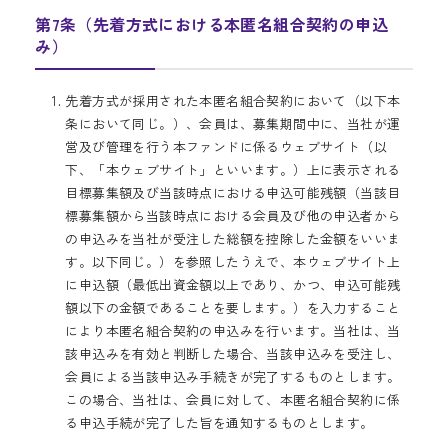
第7条（先着方式における本匿名組合契約の申込
み）
先着方式が採用された本匿名組合契約において（以下本
条において同じ。）、会員は、募集期間中に、当社が運
営及び管理を行う本ファンドに係るウェブサイト（以
下、「本ウェブサイト」といいます。）上に表示される
目標募集額及び当該時点における申込可能残額（当該目
標募集額から当該時点における会員及び他の申込者から
の申込みを当社が受注した総額を控除した金額をいいま
す。以下同じ。）を参照したうえで、本ウェブサイト上
に申込額（最低出資金額以上であり、かつ、申込可能残
額以下の金額であることを要します。）を入力すること
により本匿名組合契約の申込みを行います。当社は、当
該申込みを有効と判断した場合、当該申込みを受注し、
会員による当該申込み手続きが完了するものとします。
この場合、当社は、会員に対して、本匿名組合契約に係
る申込手続が完了した旨を通知するものとします。