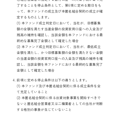
了することを停止条件として、第6項に定める期日をも
って、本ファンドの成立及び本匿名組合契約の成立が確
定するものとします。
(1) 本ファンド成立判定日において、当社が、目標募集
額の全額を満たす当選金額の投資家用口座への入金及び
残高の維持を確認し、当該金額を本ファンドにおける最
終的な募集完了金額として確定した場合
(2) 本ファンド成立判定日において、当社が、最低成立
金額を満たし、かつ目標募集額の全額を満たさない金額
の当選金額の投資家用口座への入金及び残高の維持を確
認し、当該金額を本ファンドにおける最終的な募集完了
金額として確定した場合
前項に定める停止条件は以下の通りとします。
(1) 本ファンド及び本匿名組合契約に係る成立条件を全
て充足していること
(2) 本匿名組合契約に係る出資対象事業を開始すべきで
ないと匿名組合営業者又は二種業者としての当社が判断
する格別の事象が生じていないこと