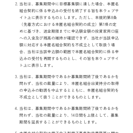
当社は、募集期間中に目標募集額に達した場合、本匿名
組合契約に係る申込みの受付を終了する旨を本ウェブサ
イト上に表示するものとします。ただし、本規約第8条
（先着方式における本匿名組合契約の成立）第1項の定
めに基づき、送金期限までに申込額全額の投資家用口座
への入金及び残高の維持が確認できず、当社が当該申込
額に対応する本匿名組合契約を不成立として取扱う場
合、当社は当該申込額の範囲で本匿名組合契約に係る申
込みの受付を再開するものとし、その旨を本ウェブサイ
ト上に表示します。
当社は、募集期間中であるか募集期間終了後であるかを
問わず、当社の裁量により、本匿名組合出資持分の取得
の申込みの勧誘を中止するとともに、本匿名組合契約を
不成立として扱うことができるものとします。
当社は、募集期間中であるか募集期間終了後であるかを
問わず、当社の裁量により、14日間を上限として、募集
期間を延長することができるものとします。