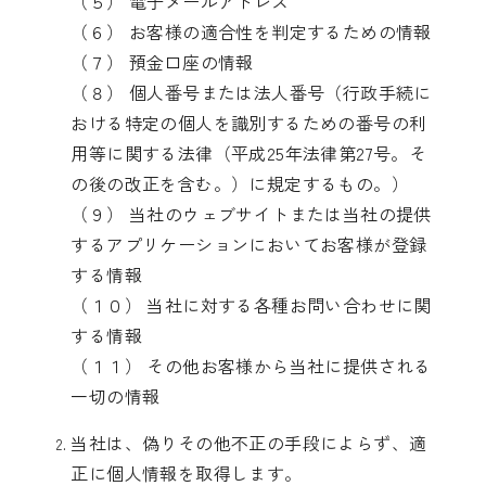
（５） 電子メールアドレス
（６） お客様の適合性を判定するための情報
（７） 預金口座の情報
（８） 個人番号または法人番号（行政手続に
おける特定の個人を識別するための番号の利
用等に関する法律（平成25年法律第27号。そ
の後の改正を含む。）に規定するもの。）
（９） 当社のウェブサイトまたは当社の提供
するアプリケーションにおいてお客様が登録
する情報
（１０） 当社に対する各種お問い合わせに関
する情報
（１１） その他お客様から当社に提供される
一切の情報
当社は、偽りその他不正の手段によらず、適
正に個人情報を取得します。