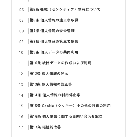
第5条 機微（センシティブ）情報について
第6条 個人情報の適正な取得
第7条 個人情報の安全管理
第8条 個人情報の第三者提供
第9条 個人データの共同利用
第10条 統計データの作成および利用
第12条 個人情報の開示
第13条 個人情報の訂正等
第14条 個人情報の利用停止等
第15条 Cookie（クッキー）その他の技術の利用
第16条 個人情報に関するお問い合わせ窓口
第17条 継続的改善