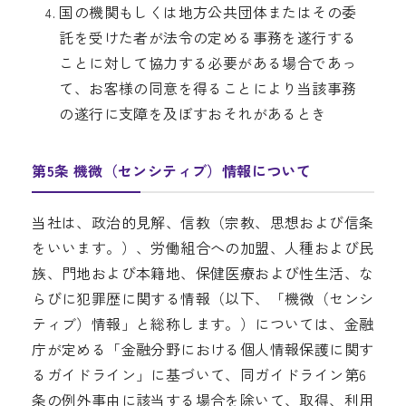
国の機関もしくは地方公共団体またはその委
託を受けた者が法令の定める事務を遂行する
ことに対して協力する必要がある場合であっ
て、お客様の同意を得ることにより当該事務
の遂行に支障を及ぼすおそれがあるとき
第5条 機微（センシティブ）情報について
当社は、政治的見解、信教（宗教、思想および信条
をいいます。）、労働組合への加盟、人種および民
族、門地および本籍地、保健医療および性生活、な
らびに犯罪歴に関する情報（以下、「機微（センシ
ティブ）情報」と総称します。）については、金融
庁が定める「金融分野における個人情報保護に関す
るガイドライン」に基づいて、同ガイドライン第6
条の例外事由に該当する場合を除いて、取得、利用