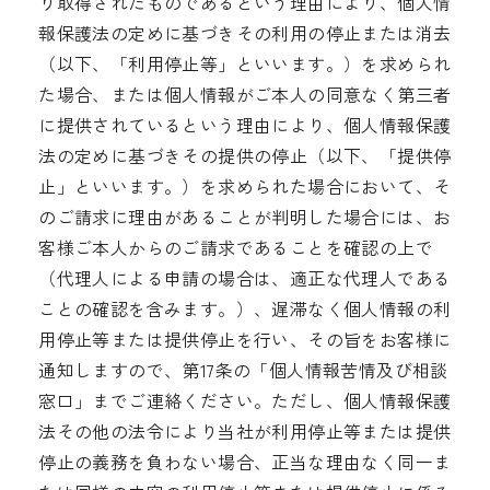
り取得されたものであるという理由により、個人情
報保護法の定めに基づきその利用の停止または消去
（以下、「利用停止等」といいます。）を求められ
た場合、または個人情報がご本人の同意なく第三者
に提供されているという理由により、個人情報保護
法の定めに基づきその提供の停止（以下、「提供停
止」といいます。）を求められた場合において、そ
のご請求に理由があることが判明した場合には、お
客様ご本人からのご請求であることを確認の上で
（代理人による申請の場合は、適正な代理人である
ことの確認を含みます。）、遅滞なく個人情報の利
用停止等または提供停止を行い、その旨をお客様に
通知しますので、第17条の「個人情報苦情及び相談
窓口」までご連絡ください。ただし、個人情報保護
法その他の法令により当社が利用停止等または提供
停止の義務を負わない場合、正当な理由なく同一ま