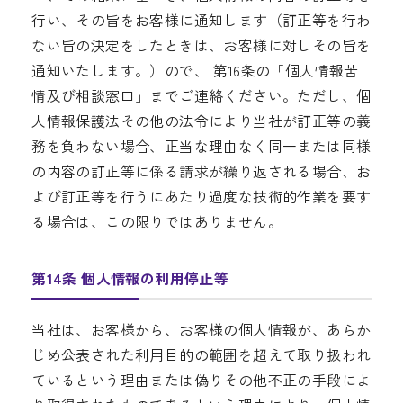
行い、その旨をお客様に通知します（訂正等を行わ
ない旨の決定をしたときは、お客様に対しその旨を
通知いたします。）ので、 第16条の「個人情報苦
情及び相談窓口」までご連絡ください。ただし、個
人情報保護法その他の法令により当社が訂正等の義
務を負わない場合、正当な理由なく同一または同様
の内容の訂正等に係る請求が繰り返される場合、お
よび訂正等を行うにあたり過度な技術的作業を要す
る場合は、この限りではありません。
第14条 個人情報の利用停止等
当社は、お客様から、お客様の個人情報が、あらか
じめ公表された利用目的の範囲を超えて取り扱われ
ているという理由または偽りその他不正の手段によ