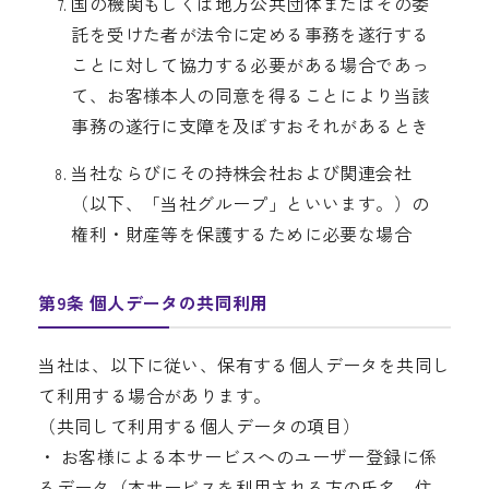
国の機関もしくは地方公共団体またはその委
託を受けた者が法令に定める事務を遂行する
ことに対して協力する必要がある場合であっ
て、お客様本人の同意を得ることにより当該
事務の遂行に支障を及ぼすおそれがあるとき
当社ならびにその持株会社および関連会社
（以下、「当社グループ」といいます。）の
権利・財産等を保護するために必要な場合
第9条 個人データの共同利用
当社は、以下に従い、保有する個人データを共同し
て利用する場合があります。
（共同して利用する個人データの項目）
・ お客様による本サービスへのユーザー登録に係
るデータ（本サービスを利用される方の氏名、住