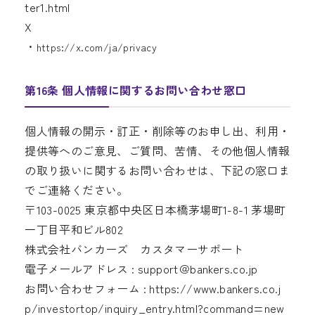
ter1.html
X
・
https://x.com/ja/privacy
第16条 個人情報に関するお問い合わせ窓口
個人情報の開示・訂正・削除等のお申し出、利用・
提供等へのご意見、ご質問、苦情、その他個人情報
の取り扱いに関するお問い合わせは、下記の窓口ま
でご連絡ください。
〒103-0025
東京都中央区日本橋茅場町1-8-1 茅場町
一丁目平和ビル802
株式会社バンカーズ カスタマーサポート
電子メールアドレス : support＠bankers.co.jp
お問い合わせフォーム : https://www.bankers.co.j
p/investortop/inquiry_entry.html?command=new