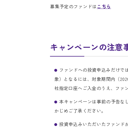
募集予定のファンドは
こちら
キャンペーンの注意
ファンドへの投資申込みだけで
象）となるには、対象期間内（2026年
社指定口座へご入金のうえ、ファ
本キャンペーンは事前の予告な
かじめご了承ください。
投資申込みいただいたファンド