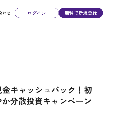
無料で新規登録
ログイン
合わせ
%現金キャッシュバック！初
やか分散投資キャンペーン