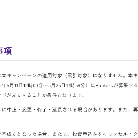
事項
は本キャンペーンの適用対象（累計対象）になりません。本
5月11日18時00分〜5月25日17時59分）にBankersが
ンドが成立することが条件となります。
しに中止・変更・終了・延長される場合があります。また、
が不成立となった場合、または、投資申込みをキャンセル・