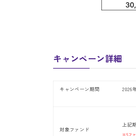
キャンペーン詳細
キャンペーン期間
202
上記期
対象ファンド
※5フ