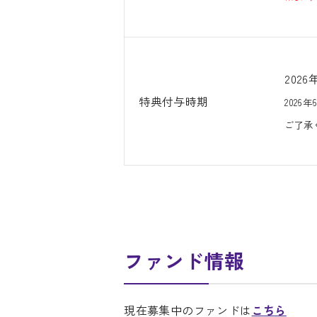
202
特典付与時期
202
ご了承
ファンド情報
現在募集中のファンドは
こちら