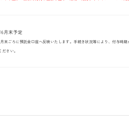
6年6月末予定
6年6月末ごろに預託金口座へ反映いたします。手続き状況等により、付与時
ください。