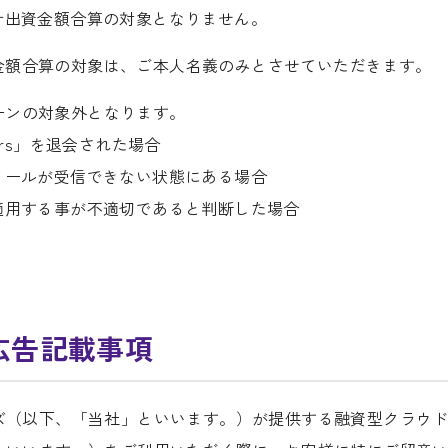
計出資金額合算の対象となりません。
金額合算の対象は、ご本人名義のみとさせていただきます。
ーンの対象外となります。
ers」を退会された場合
メールが受信できない状態にある場合
適用する事が不適切であると判断した場合
広告記載事項
ズ（以下、「当社」といいます。）が提供する融資型クラウ