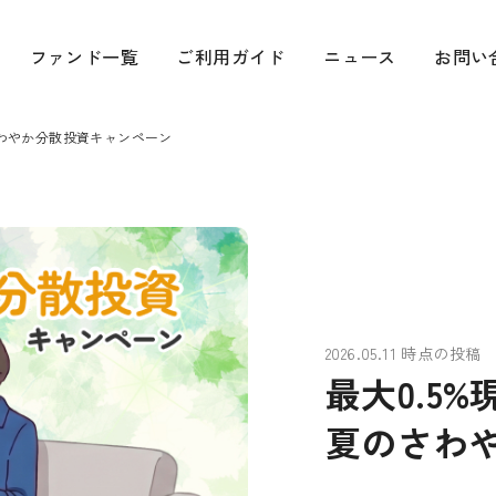
貸付型(融資型)クラウドファンディング(ソーシャルレンディング)
ファンド一覧
ご利用ガイド
ニュース
お問い
さわやか分散投資キャンペーン
2026.05.11 時点の投稿
最大0.5
夏のさわ