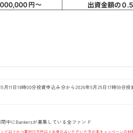
6年5月11日18時00分投資申込み分から2026年5月25日17時59
間中にBankersが募集している全ファンド
ァンド以上かつ累計10万円以上お申込みいただいた方が本キャンペーンの対