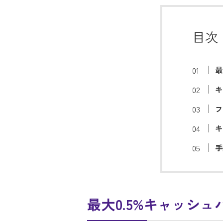
目次
最
キ
フ
キ
手
最大0.5%キャッシュ