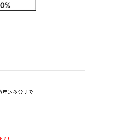
分投資申込み分まで
象です