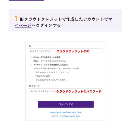
1
旧クラウドクレジットで作成したアカウントで
マ
イページ
へログインする