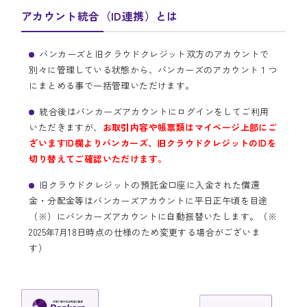
アカウント統合（ID連携）とは
バンカーズと旧クラウドクレジット双方のアカウントで
別々に管理している状態から、バンカーズのアカウント１つ
にまとめる事で一括管理いただけます。
統合後はバンカーズアカウントにログインをしてご利用
いただきますが、
お取引内容や帳票類はマイページ上部にご
ざいますID欄よりバンカーズ、旧クラウドクレジットのIDを
切り替えてご確認いただけます。
旧クラウドクレジットの預託金口座に入金された償還
金・分配金等はバンカーズアカウントに平日正午頃を目途
（※）にバンカーズアカウントに自動振替いたします。
（※
2025年7月18日時点の仕様のため変更する場合がございま
す）