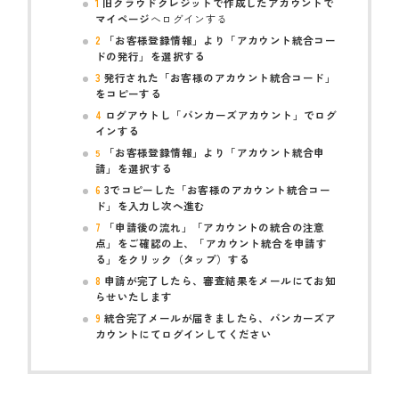
旧クラウドクレジットで作成したアカウントで
1
マイページ
へログインする
「お客様登録情報」より「アカウント統合コー
2
ドの発行」を選択する
発行された「お客様のアカウント統合コード」
3
をコピーする
ログアウトし「バンカーズアカウント」でログ
4
インする
「お客様登録情報」より「アカウント統合申
5
請」を選択する
3でコピーした「お客様のアカウント統合コー
6
ド」を入力し次へ進む
「申請後の流れ」「アカウントの統合の注意
7
点」をご確認の上、「アカウント統合を申請す
る」をクリック（タップ）する
申請が完了したら、審査結果をメールにてお知
8
らせいたします
統合完了メールが届きましたら、バンカーズア
9
カウントにてログインしてください