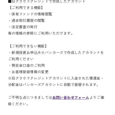
■旧クラウドクレジットで作成したアカウント
【ご利用できる機能】
・保有ファンドの情報閲覧
・過去取引履歴の閲覧
・法定書面の発行
等の情報の参照にご利用いただけます。
【ご利用できない機能】
・新規投資お申込み※バンカーズで作成したアカウントを
ご利用ください
・預託金口座のご利用
・お客様登録情報の変更
※旧クラウドクレジットアカウントに入金された償還金・
分配金はバンカーズアカウントに自動で振替されます。
ご不明な点につきましては
お問い合わせフォーム
よりご連
絡ください。