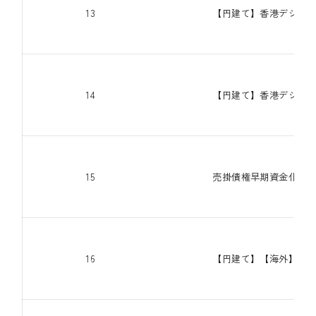
13
【円建て】香港デジタル
14
【円建て】香港デジタル
15
売掛債権早期資金化事業支
16
【円建て】【海外】短期3