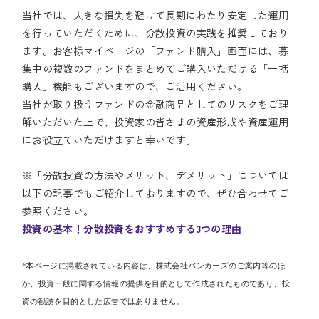
当社では、大きな損失を避けて長期にわたり安定した運用
を行っていただくために、分散投資の実践を推奨しており
ます。お客様マイページの「ファンド購入」画面には、募
集中の複数のファンドをまとめてご購入いただける「一括
購入」機能もございますので、ご活用ください。
当社が取り扱うファンドの金融商品としてのリスクをご理
解いただいた上で、投資家の皆さまの資産形成や資産運用
にお役立ていただけますと幸いです。
※「分散投資の方法やメリット、デメリット」については
以下の記事でもご紹介しておりますので、ぜひ合わせてご
参照ください。
投資の基本！分散投資をおすすめする3つの理由
*本ページに掲載されている内容は、株式会社バンカーズのご案内等のほ
か、投資一般に関する情報の提供を目的として作成されたものであり、投
資の勧誘を目的とした広告ではありません。