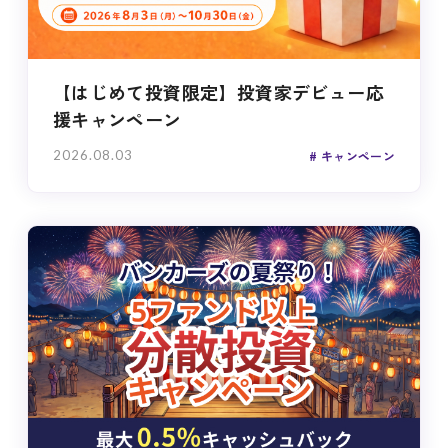
【はじめて投資限定】投資家デビュー応
援キャンペーン
2026.08.03
キャンペーン