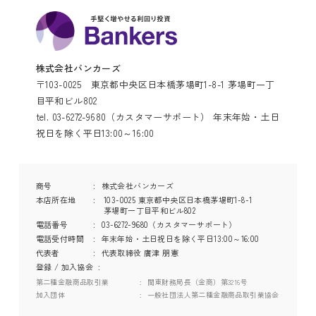
株式会社バンカーズ
〒103-0025 東京都中央区日本橋茅場町1-8-1 茅場町一丁
目平和ビル802
tel. 03-6272-9680（カスタマーサポート） 年末年始・土日
祝日を除く平日13:00～16:00
商号
株式会社バンカーズ
本店所在地
103-0025 東京都中央区日本橋茅場町1-8-1
茅場町一丁目平和ビル802
電話番号
03-6272-9680（カスタマーサポート）
電話受付時間
年末年始・土日祝日を除く平日13:00～16:00
代表者
代表取締役 廣津 朋憲
登録 / 加入協会
第二種金融商品取引業
関東財務局長（金商）第3216号
加入団体
一般社団法人第二種金融商品取引業協会