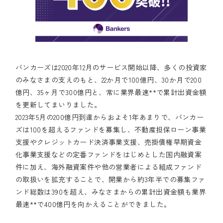
バンカーズは2020年12月のサービス開始以降、多くの投資家
のみなさまの支えのもと、22か月で100億円、30か月で200
億円、35ヶ月で300億円と、常に業界最速**で累計出資金額
を更新してまいりました。
2023年5月の200億円到達からおよそ1年あまりで、バンカー
ズは100を超えるファンドを募集し、不動産担保ローン事業
支援やクレジットカード決済事業支援、売掛債権早期資金
化事業支援などの定番ファンドをはじめとした国内融資案
件に加え、海外融資案件や他の営業者による組成ファンド
の取扱いを拡充することで、開業から約3年半での募集ファ
ンド総数は390を超え、みなさまからの累計出資金額も業界
最速**で400億円を向かえることができました。