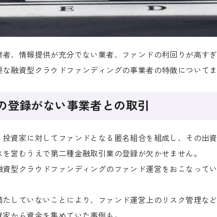
業者、情報提供が充分でない業者、ファンドの利回りが高す
要な融資型クラウドファンディングの事業者の特徴について
の登録がない事業者との取引
、投資家に対してファンドとなる匿名組合を組成し、その出
スを営むうえで第二種金融取引業の登録が欠かせません。
融資型クラウドファンディングのファンド運営をおこなって
満たしていないことにより、ファンド運営上のリスク管理な
資家から資金を集めていた事例も。