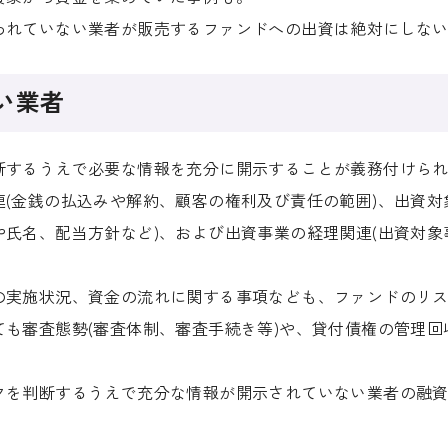
われていない業者が販売するファンドへの出資は絶対にしな
い業者
断するうえで必要な情報を充分に開示することが義務付けら
(金銭の払込みや解約、顧客の権利及び責任の範囲)、出資対
氏名、配当方針など)、および出資事業の経理関連(出資対
の実施状況、資金の流れに関する事項なども、ファンドのリ
も審査態勢(審査体制、審査手続き等)や、貸付債権の管理
クを判断するうえで充分な情報が開示されていない業者の融