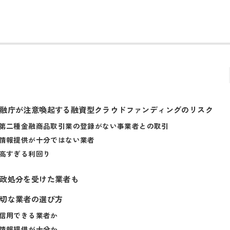
融庁が注意喚起する融資型クラウドファンディングのリスク
第二種金融商品取引業の登録がない事業者との取引
情報提供が十分ではない業者
高すぎる利回り
政処分を受けた業者も
切な業者の選び方
信用できる業者か
情報提供が十分か