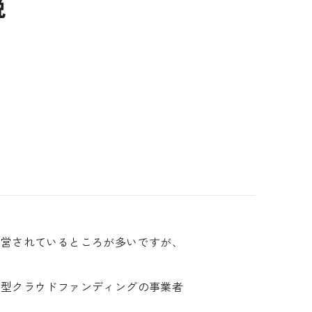
説
運営されているところが多いですが、
資型クラウドファンディングの事業者