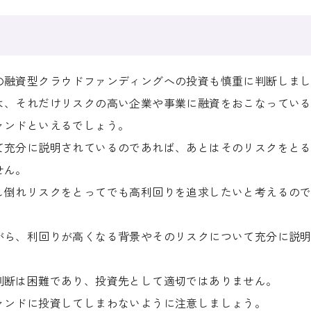
の融資型クラウドファンディングへの投資も慎重に判断しま
は、それだけリスクの高い企業や事業に融資をおこなってい
ァンドといえるでしょう。
て充分に説明されているのであれば、あとはそのリスクをと
せん。
し倒れリスクをとってでも高利回りを追求したいと考えるの
がら、利回りが高くなる背景やそのリスクについて充分に説
判断は困難であり、投資先として適切ではありません。
ァンドに投資してしまわないように注意しましょう。