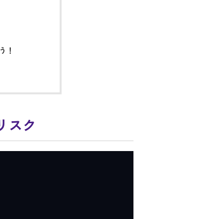
う！
リスク