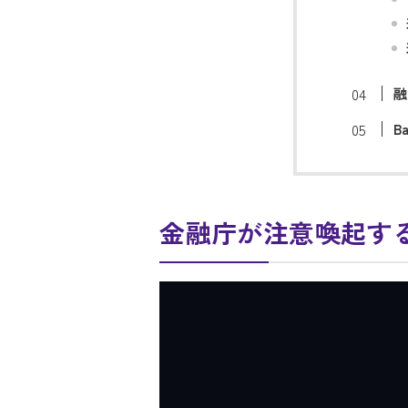
融
B
金融庁が注意喚起す