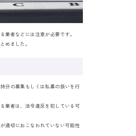
ぎる業者などには注意が必要です。
まとめました。
資持分の募集もしくは私募の扱いを行
いる業者は、法令違反を犯している可
どが適切におこなわれていない可能性