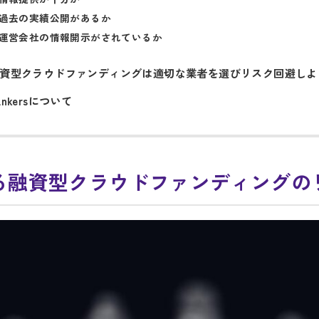
過去の実績公開があるか
運営会社の情報開示がされているか
資型クラウドファンディングは適切な業者を選びリスク回避しよ
ankersについて
る融資型クラウドファンディングの