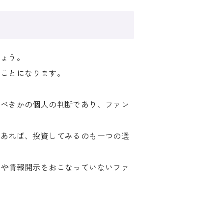
しょう。
ることになります。
るべきかの個人の判断であり、ファン
であれば、投資してみるのも一つの選
明や情報開示をおこなっていないファ