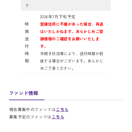
ド
2026年7月下旬予定
特
登録住所に不備があった場合、再送
典
はいたしかねます。あらかじめご登
送
録情報のご確認をお願いいたしま
付
す。
時
手続き状況等により、送付時期が前
期
後する場合がございます。あらかじ
めご了承ください。
ファンド情報
現在募集中のファンドは
こちら
募集予定のファンドは
こちら