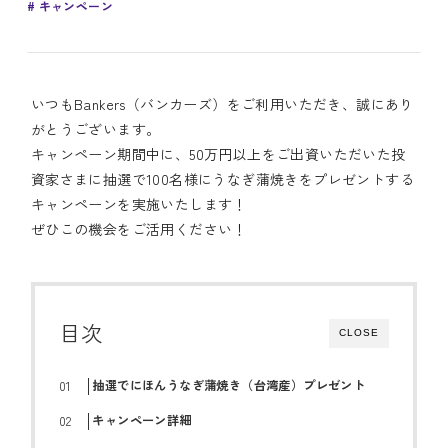
キャンペーン
いつもBankers（バンカーズ）をご利用いただき、誠にあり
がとうございます。
キャンペーン期間中に、50万円以上をご出資いただいた投
資家さまに抽選で100名様にうなぎ蒲焼きをプレゼントする
キャンペーンを実施いたします！
ぜひこの機会をご活用ください！
目次
CLOSE
抽選でにほんうなぎ蒲焼き（台湾産）プレゼント
キャンペーン詳細