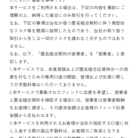
本サービスをご利用される場合は、下記の内容を事前にご
理解の上、納得した場合にのみ取引を行ってください。
なお、下記の事項は当社が扱う匿名組合契約に伴う典型的
なリスク等を簡潔に説明したものであり、当社が取り扱う
取引から生じる一切のリスクを漏れなく示すものではあり
ません。
なお、以下、「匿名組合契約の営業者」を「営業者」と表
記します。
1.本サービスでは、会員登録および匿名組合出資持分への投
資を行なうための専用口座の開設、管理および出資に際し
ての手数料等はいただいておりません。
2.本サービスで募集されたファンドに出資を希望し、営業者
と匿名組合契約を締結する場合には、営業者は営業者報酬
をお客様に請求し、その請求金額はお客様のファンド出資
金額から支払われます。
3.本サービスを利用されるお客様が当社の指定する口座に対
し入金する際の振込手数料は、お客様のご負担となりま