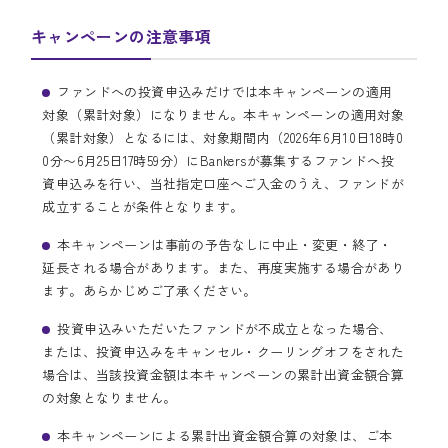
キャンペーンの注意事項
ファンドへの投資申込みだけでは本キャンペーンの適用
対象（累計対象）になりません。本キャンペーンの適用対象
（累計対象）となるには、対象期間内（2026年6月10日18時0
0分〜6月25日17時59分）にBankersが募集するファンドへ投
資申込みを行い、当社指定口座へご入金のうえ、ファンドが
成立することが条件となります。
本キャンペーンは事前の予告なしに中止・変更・終了・
延長される場合があります。また、再度実施する場合があり
ます。あらかじめご了承ください。
投資申込みいただいたファンドが不成立となった場合、
または、投資申込みをキャンセル・クーリングオフをされた
場合は、当該投資金額は本キャンペーンの累計出資金額合算
の対象となりません。
本キャンペーンによる累計出資金額合算の対象は、ご本