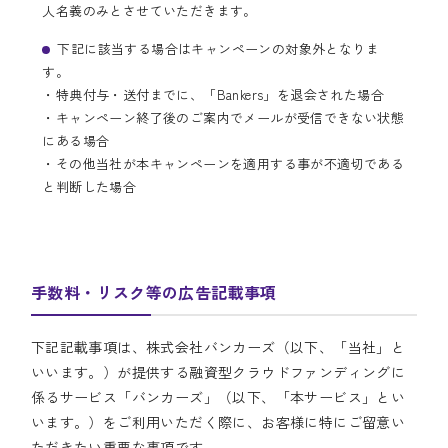
人名義のみとさせていただきます。
下記に該当する場合はキャンペーンの対象外となりま
す。
・特典付与・送付までに、「Bankers」を退会された場合
・キャンペーン終了後のご案内でメールが受信できない状態
にある場合
・その他当社が本キャンペーンを適用する事が不適切である
と判断した場合
手数料・リスク等の広告記載事項
下記記載事項は、株式会社バンカーズ（以下、「当社」と
いいます。）が提供する融資型クラウドファンディングに
係るサービス「バンカーズ」（以下、「本サービス」とい
います。）をご利用いただく際に、お客様に特にご留意い
ただきたい重要な事項です。