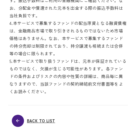
す。振込手数料はご利用の金融機関にご確認ください。な
お、分配金や償還された元本を出金する際の振込手数料は
当社負担です。
4.本サービスで募集するファンドの配当原資となる融資債権
は、金融商品市場で取り引きされるものではないため市場
価格はありません。なお、本サービスで募集するファンド
の持分売却は制限されており、持分譲渡も相続または合併
等の場合に限られます。
5.本サービスで取り扱うファンドは、元本が保証されている
ものではなく、欠損が生じる可能性があります。各ファン
ドの条件およびリスクの内容や性質の詳細は、商品毎に異
なりますので、当該ファンドの契約締結前交付書面等をよ
くお読みください。
BACK TO LIST