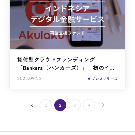
貸付型クラウドファンディング
「Bankers（バンカーズ）」 初のイ...
2023.09.15
プレスリリース
次へ »
1
2
3
4
« 前へ