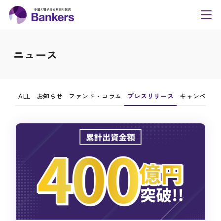
内
Bankers(バンカーズ
容
toggl
navig
を
ス
ニュース
キ
ッ
プ
ALL
お知らせ
ファンド・コラム
プレスリリース
キャンペーン