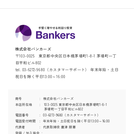
株式会社バンカーズ
〒103-0025 東京都中央区日本橋茅場町1-8-1 茅場町一丁
目平和ビル802
tel. 03-6272-9680（カスタマーサポート） 年末年始・土日
祝日を除く平日13:00～16:00
商号
株式会社バンカーズ
本店所在地
103-0025 東京都中央区日本橋茅場町1-8-1
茅場町一丁目平和ビル802
電話番号
03-6272-9680（カスタマーサポート）
電話受付時間
年末年始・土日祝日を除く平日13:00～16:00
代表者
代表取締役 廣津 朋憲
登録 / 加入協会