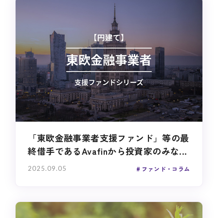
「東欧金融事業者支援ファンド」等の最
終借手であるAvafinから投資家のみな...
2025.09.05
ファンド・コラム